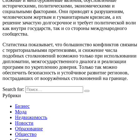
сложные и многоуровневые явления, обусловленные
историческими, политическими, экономическими и
социальными факторами. Они приводят к разрушениям,
человеческим жертвам и гуманитарным кризисам, а их
решение зачастую долгосрочное и требует политической воли
как внутри государств, так и со стороны международного
сообщества.
Статистика показывает, что большинство конфликтов связаны
с территориальными претензиями, и снижение числа
подобных столкновений возможно только при использовании
дипломатии, межгосударственного диалога и реализации
программ по укреплению доверия. Только так можно
обеспечить безопасность и устойчивое развитие регионов,
пострадавших от вооружённых столкновений на границе.
Search for:
Рубрики
Бизнес
Мода
Недвижимость
Новости
Образование
Общество
Спорт