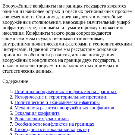
Вооружённые конфликты на границах государств являются
одними из наиболее острых и опасных региональных проблем
современности. Они иногда превращаются в масштабные
вооружённые столкновения, наносящие значительный ущерб
инфраструктуре, экономике и гуманитарному положению
населения. Конфликты такого рода сопровождаются
сложными межгосударственными отношениями,
внутренними политическими факторами и геополитическими
интересами. В данной статье мы рассмотрим основные
причины, особенности развития, а также последствия
вооружённых конфликтов на границе двух государств, а
также проиллюстрируем это на конкретных примерах и
статистических данных.
Содержание
Причины вооружённых конфликтов на границах
Исторические и территориальные претензии
Политические и экономические факторы
Механизмы развития вооружённых конфликтов
Эскалация конфликта
Роль внешних участников
Особенности конфликтов на границах
Ликвидность и локальный характер
Гуманитарные последствия