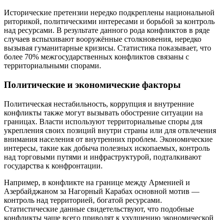
Исторические претензии нередко подкреплены национальной
риторикой, политическими интересами и борьбой за контроль
над ресурсами. В результате данного рода конфликтов в ряде
случаев вспыхивают вооружённые столкновения, нередко
вызывая гуманитарные кризисы. Статистика показывает, что
более 70% межгосударственных конфликтов связаны с
территориальными спорами.
Политические и экономические факторы
Политическая нестабильность, коррупция и внутренние
конфликты также могут вызывать обострение ситуации на
границах. Власти используют территориальные споры для
укрепления своих позиций внутри страны или для отвлечения
внимания населения от внутренних проблем. Экономические
интересы, такие как добыча полезных ископаемых, контроль
над торговыми путями и инфраструктурой, подталкивают
государства к конфронтации.
Например, в конфликте на границе между Арменией и
Азербайджаном за Нагорный Карабах основной мотив —
контроль над территорией, богатой ресурсами.
Статистические данные свидетельствуют, что подобные
конфликты чаще всего приводят к ухудшению экономической