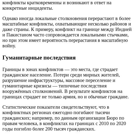
конфликты кратковременны и возникают в ответ на
конкретные инциденты.
Однако иногда локальные столкновения перерастают в более
масштабные конфликты, охватывающие несколько районов и
даже страны. К примеру, конфликт на границе между Индией
и Пакистаном часто сопровождается локальными стычками,
но при этом имеет вероятность перерастания в масштабную
войну.
Гуманитарные последствия
Границы в зонах конфликтов — это места, где страдает
гражданское население. Потери среди мирных жителей,
разрушение инфраструктуры, массовое переселение и
гуманитарные кризисы — типичные последствия
вооружённых столкновений. В результате конфликтов на
границах страдает не только армия, но и обычные граждане.
Статистические показатели свидетельствуют, что в
конфликтных регионах ежегодно погибают тысячи
гражданских; например, по данным организации Бюро по
правам человека, в конфликтах на границах с 2010 по 2020
годы погибло более 200 тысяч гражданских.