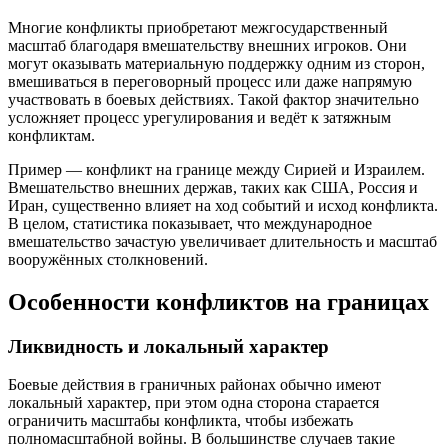
Многие конфликты приобретают межгосударственный
масштаб благодаря вмешательству внешних игроков. Они
могут оказывать материальную поддержку одним из сторон,
вмешиваться в переговорный процесс или даже напрямую
участвовать в боевых действиях. Такой фактор значительно
усложняет процесс урегулирования и ведёт к затяжным
конфликтам.
Пример — конфликт на границе между Сирией и Израилем.
Вмешательство внешних держав, таких как США, Россия и
Иран, существенно влияет на ход событий и исход конфликта.
В целом, статистика показывает, что международное
вмешательство зачастую увеличивает длительность и масштаб
вооружённых столкновений.
Особенности конфликтов на границах
Ликвидность и локальный характер
Боевые действия в граничных районах обычно имеют
локальный характер, при этом одна сторона старается
ограничить масштабы конфликта, чтобы избежать
полномасштабной войны. В большинстве случаев такие