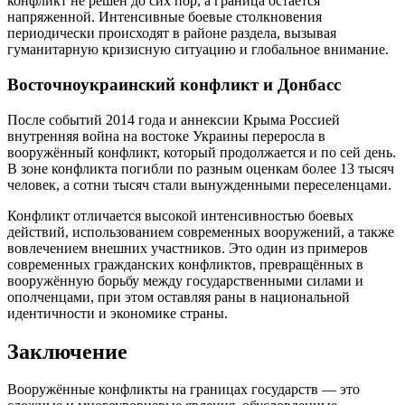
конфликт не решён до сих пор, а граница остается
напряженной. Интенсивные боевые столкновения
периодически происходят в районе раздела, вызывая
гуманитарную кризисную ситуацию и глобальное внимание.
Восточноукраинский конфликт и Донбасс
После событий 2014 года и аннексии Крыма Россией
внутренняя война на востоке Украины переросла в
вооружённый конфликт, который продолжается и по сей день.
В зоне конфликта погибли по разным оценкам более 13 тысяч
человек, а сотни тысяч стали вынужденными переселенцами.
Конфликт отличается высокой интенсивностью боевых
действий, использованием современных вооружений, а также
вовлечением внешних участников. Это один из примеров
современных гражданских конфликтов, превращённых в
вооружённую борьбу между государственными силами и
ополченцами, при этом оставляя раны в национальной
идентичности и экономике страны.
Заключение
Вооружённые конфликты на границах государств — это