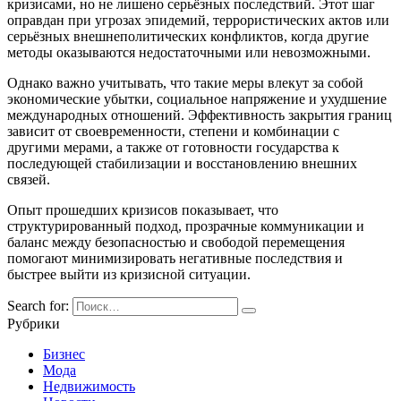
кризисами, но не лишено серьёзных последствий. Этот шаг
оправдан при угрозах эпидемий, террористических актов или
серьёзных внешнеполитических конфликтов, когда другие
методы оказываются недостаточными или невозможными.
Однако важно учитывать, что такие меры влекут за собой
экономические убытки, социальное напряжение и ухудшение
международных отношений. Эффективность закрытия границ
зависит от своевременности, степени и комбинации с
другими мерами, а также от готовности государства к
последующей стабилизации и восстановлению внешних
связей.
Опыт прошедших кризисов показывает, что
структурированный подход, прозрачные коммуникации и
баланс между безопасностью и свободой перемещения
помогают минимизировать негативные последствия и
быстрее выйти из кризисной ситуации.
Search for:
Рубрики
Бизнес
Мода
Недвижимость