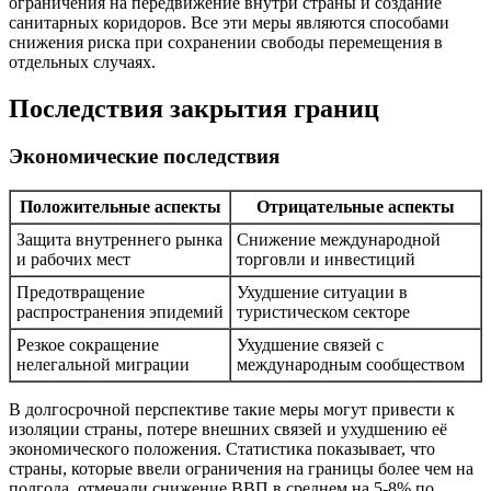
ограничения на передвижение внутри страны и создание
санитарных коридоров. Все эти меры являются способами
снижения риска при сохранении свободы перемещения в
отдельных случаях.
Последствия закрытия границ
Экономические последствия
Положительные аспекты
Отрицательные аспекты
Защита внутреннего рынка
Снижение международной
и рабочих мест
торговли и инвестиций
Предотвращение
Ухудшение ситуации в
распространения эпидемий
туристическом секторе
Резкое сокращение
Ухудшение связей с
нелегальной миграции
международным сообществом
В долгосрочной перспективе такие меры могут привести к
изоляции страны, потере внешних связей и ухудшению её
экономического положения. Статистика показывает, что
страны, которые ввели ограничения на границы более чем на
полгода, отмечали снижение ВВП в среднем на 5-8% по