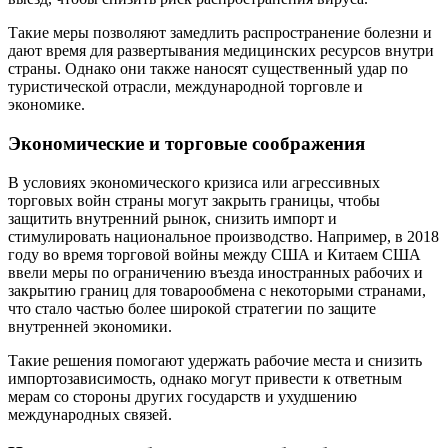
Такие меры позволяют замедлить распространение болезни и
дают время для развертывания медицинских ресурсов внутри
страны. Однако они также наносят существенный удар по
туристической отрасли, международной торговле и
экономике.
Экономические и торговые соображения
В условиях экономического кризиса или агрессивных
торговых войн страны могут закрыть границы, чтобы
защитить внутренний рынок, снизить импорт и
стимулировать национальное производство. Например, в 2018
году во время торговой войны между США и Китаем США
ввели меры по ограничению въезда иностранных рабочих и
закрытию границ для товарообмена с некоторыми странами,
что стало частью более широкой стратегии по защите
внутренней экономики.
Такие решения помогают удержать рабочие места и снизить
импортозависимость, однако могут привести к ответным
мерам со стороны других государств и ухудшению
международных связей.