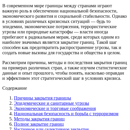
В современном мире границы между странами играют
важную роль в обеспечении национальной безопасности,
экономического развития и социальной стабильности. Однако
в условиях различных кризисных ситуаций — будь то
эпидемии, экономические потрясения, террористические
угрозы или природные катастрофы — власти иногда
прибегают к радикальным мерам, среди которых одним из
наиболее значимых является закрытие границ. Такой шаг
способен как предотвратить распространение угрозы, так и
создать новые вызовы для государства и общества в целом.
Рассмотрим причины, методы и последствия закрытия границ
на примерах различных стран, а также изучим статистические
данные и опыт прошлого, чтобы понять, насколько оправдан
и эффективен этот стратегический шаг в условиях кризиса.
Содержание
Причины закрытия границы
Эпидемические и санитарные угрозы
Экономические и торговые соображения
Национальная безопасность и борьба с терроризмом
Методы закрытия границ
Полное закрытие границ
Частичное или селективное закрытие