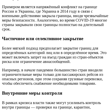
Примером является напряжённый конфликт на границе
России и Украины, где Украина в 2014 году в связи с
военными действиями закрыла границы, вводя чрезвычайные
меры безопасности. Аналогично, во время COVID-19 многие
страны закрывали свои границы полностью на длительный
срок.
Частичное или селективное закрытие
Более мягкий подход предполагает закрытие границ для
определённых категорий лиц или в определённое время. Это
может включать запрет на въезд граждан из стран-объектов
риска или ограничение авиасообщений.
Например, в начале пандемии большинство стран вводили
ограничительные меры только для пассажирских рейсов из
опасных регионов, при этом сохраняя грузовые перевозки,
чтобы обеспечить снабжение необходимыми товарами.
Внутренние меры контроля
В рамках кризиса власти также могут усиливать контроль
внутри границы — проверки на границе, карантин,