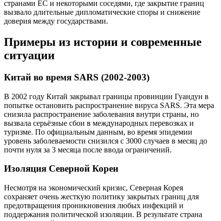
странами ЕС и некоторыми соседями, где закрытие границ
вызвало длительные дипломатические споры и снижение
доверия между государствами.
Примеры из истории и современные
ситуации
Китай во время SARS (2002-2003)
В 2002 году Китай закрывал границы провинции Гуандун в
попытке остановить распространение вируса SARS. Эта мера
снизила распространение заболевания внутри страны, но
вызвала серьёзные сбои в международных перевозках и
туризме. По официальным данным, во время эпидемии
уровень заболеваемости снизился с 3000 случаев в месяц до
почти нуля за 3 месяца после ввода ограничений.
Изоляция Северной Кореи
Несмотря на экономический кризис, Северная Корея
сохраняет очень жесткую политику закрытых границ для
предотвращения проникновения любых инфекций и
поддержания политической изоляции. В результате страна