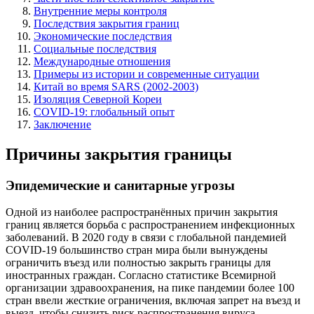
Внутренние меры контроля
Последствия закрытия границ
Экономические последствия
Социальные последствия
Международные отношения
Примеры из истории и современные ситуации
Китай во время SARS (2002-2003)
Изоляция Северной Кореи
COVID-19: глобальный опыт
Заключение
Причины закрытия границы
Эпидемические и санитарные угрозы
Одной из наиболее распространённых причин закрытия
границ является борьба с распространением инфекционных
заболеваний. В 2020 году в связи с глобальной пандемией
COVID-19 большинство стран мира были вынуждены
ограничить въезд или полностью закрыть границы для
иностранных граждан. Согласно статистике Всемирной
организации здравоохранения, на пике пандемии более 100
стран ввели жесткие ограничения, включая запрет на въезд и
выезд, чтобы снизить риск распространения вируса.