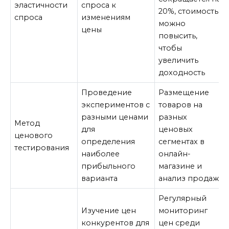
эластичности
спроса к
20%, стоимость
спроса
изменениям
можно
цены
повысить,
чтобы
увеличить
доходность
Проведение
Размещение
экспериментов с
товаров на
разными ценами
разных
Метод
для
ценовых
ценового
определения
сегментах в
тестирования
наиболее
онлайн-
прибыльного
магазине и
варианта
анализ продаж
Регулярный
Изучение цен
мониторинг
конкурентов для
цен среди