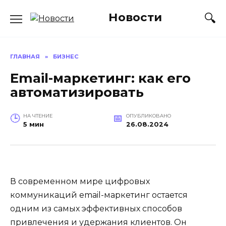
Перейти
Новости
к
содержанию
ГЛАВНАЯ
»
БИЗНЕС
Email-маркетинг: как его
автоматизировать
НА ЧТЕНИЕ
ОПУБЛИКОВАНО
5 мин
26.08.2024
В современном мире цифровых
коммуникаций email-маркетинг остается
одним из самых эффективных способов
привлечения и удержания клиентов. Он