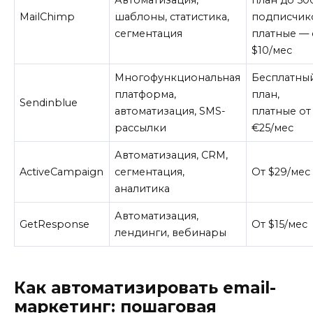
MailChimp
шаблоны, статистика,
подписчик
сегментация
платные — 
$10/мес
Многофункциональная
Бесплатны
платформа,
план,
Sendinblue
автоматизация, SMS-
платные от
рассылки
€25/мес
Автоматизация, CRM,
ActiveCampaign
сегментация,
От $29/мес
аналитика
Автоматизация,
GetResponse
От $15/мес
лендинги, вебинары
Как автоматизировать email-
маркетинг: пошаговая