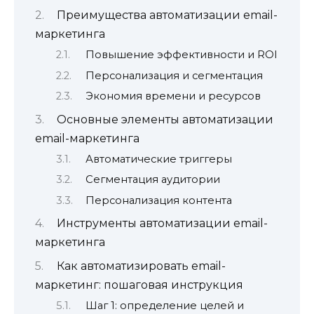
Преимущества автоматизации email-
маркетинга
Повышение эффективности и ROI
Персонализация и сегментация
Экономия времени и ресурсов
Основные элементы автоматизации
email-маркетинга
Автоматические триггеры
Сегментация аудитории
Персонализация контента
Инструменты автоматизации email-
маркетинга
Как автоматизировать email-
маркетинг: пошаговая инструкция
Шаг 1: определение целей и