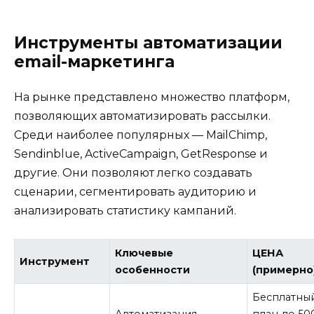
Инструменты автоматизации
email-маркетинга
На рынке представлено множество платформ,
позволяющих автоматизировать рассылки.
Среди наиболее популярных — MailChimp,
Sendinblue, ActiveCampaign, GetResponse и
другие. Они позволяют легко создавать
сценарии, сегментировать аудиторию и
анализировать статистику кампаний.
Ключевые
ЦЕНА
Инструмент
особенности
(примерно
Бесплатны
Автоматизация,
план до 50