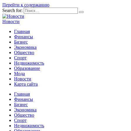
Перейти к содержанию
Search for:
Новости
Главная
Финансы
Бизнес
Экономика
Общество
Спорт
Недвижимость
Образование
Мода
Новости
Карта сайта
Главная
Финансы
Бизнес
Экономика
Общество
Спорт
Недвижимость
Образование