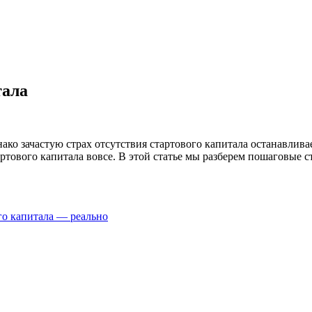
тала
ко зачастую страх отсутствия стартового капитала останавливае
артового капитала вовсе. В этой статье мы разберем пошаговые 
го капитала — реально