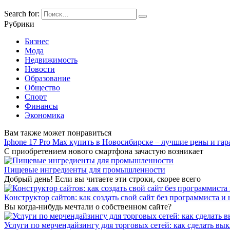
Search for:
Рубрики
Бизнес
Мода
Недвижимость
Новости
Образование
Общество
Спорт
Финансы
Экономика
Вам также может понравиться
Iphone 17 Pro Max купить в Новосибирске – лучшие цены и га
С приобретением нового смартфона зачастую возникает
Пищевые ингредиенты для промышленности
Добрый день! Если вы читаете эти строки, скорее всего
Конструктор сайтов: как создать свой сайт без программиста и 
Вы когда-нибудь мечтали о собственном сайте?
Услуги по мерчендайзингу для торговых сетей: как сделать в