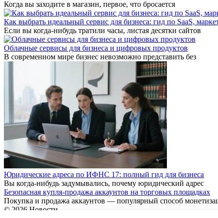
Когда вы заходите в магазин, первое, что бросается
Как выбрать идеальный сервис для бизнеса: гид по SaaS, марк
Если вы когда-нибудь тратили часы, листая десятки сайтов
Облачные сервисы для бизнеса и цифровых продуктов
В современном мире бизнес невозможно представить без
Юридические адреса по ИФНС 17: полный гид для бизнеса
Вы когда-нибудь задумывались, почему юридический адрес
Безопасная купля-продажа аккаунтов на торговых площадках
Покупка и продажа аккаунтов — популярный способ монетиза
© 2026 Новости