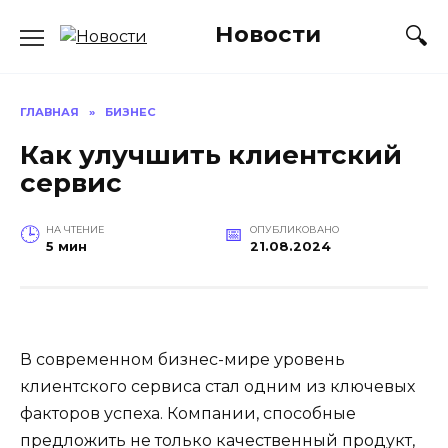
Перейти
Новости
к
содержанию
ГЛАВНАЯ
»
БИЗНЕС
Как улучшить клиентский
сервис
НА ЧТЕНИЕ
ОПУБЛИКОВАНО
5 мин
21.08.2024
В современном бизнес-мире уровень
клиентского сервиса стал одним из ключевых
факторов успеха. Компании, способные
предложить не только качественный продукт,