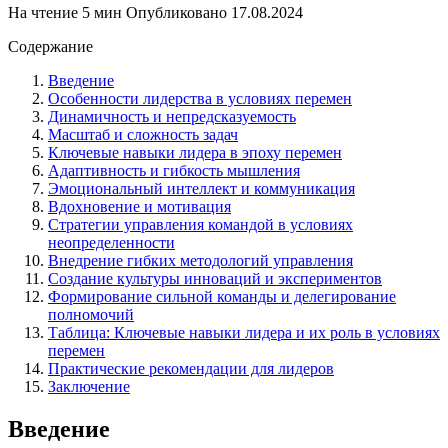
На чтение
5 мин
Опубликовано
17.08.2024
Содержание
Введение
Особенности лидерства в условиях перемен
Динамичность и непредсказуемость
Масштаб и сложность задач
Ключевые навыки лидера в эпоху перемен
Адаптивность и гибкость мышления
Эмоциональный интеллект и коммуникация
Вдохновение и мотивация
Стратегии управления командой в условиях
неопределенности
Внедрение гибких методологий управления
Создание культуры инноваций и экспериментов
Формирование сильной команды и делегирование
полномочий
Таблица: Ключевые навыки лидера и их роль в условиях
перемен
Практические рекомендации для лидеров
Заключение
Введение