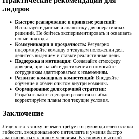
Практические рекомендации для
лидеров
Быстрое реагирование и принятие решений:
Используйте данные и аналитику для оперативных
решений. Не бойтесь экспериментировать и осваивать
новые подходы.
Коммуникация и прозрачность:
Регулярно
информируйте команду о текущем положении дел,
делитесь видением и ставьте реалистичные цели.
Поддержка и мотивация:
Создавайте атмосферу
доверия, признавайте достижения и помогайте
сотрудникам адаптироваться к изменениям.
Развитие командных компетенций:
Внедряйте
обучение и обмен опытом внутри команды.
Формирование долгосрочной стратегии:
Разрабатывайте сценарии развития и гибко
корректируйте планы под текущие условия.
Заключение
Лидерство в эпоху перемен требует от руководителей особой
гибкости, эмоционального интеллекта и умения быстро
адаптироваться к новым условиям. В условиях высокой