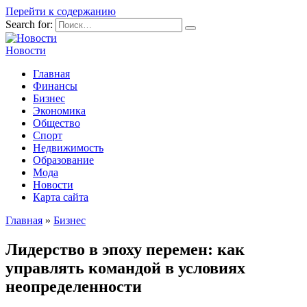
Перейти к содержанию
Search for:
Новости
Главная
Финансы
Бизнес
Экономика
Общество
Спорт
Недвижимость
Образование
Мода
Новости
Карта сайта
Главная
»
Бизнес
Лидерство в эпоху перемен: как
управлять командой в условиях
неопределенности