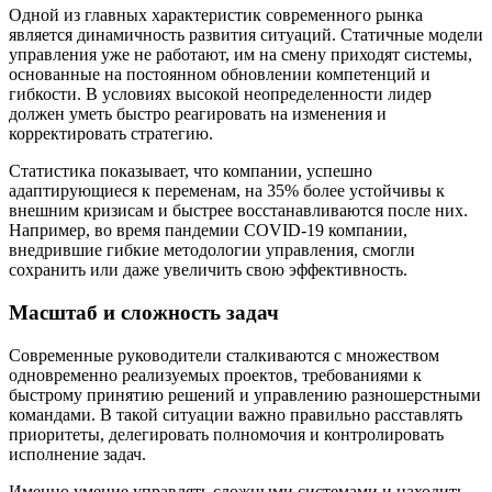
Одной из главных характеристик современного рынка
является динамичность развития ситуаций. Статичные модели
управления уже не работают, им на смену приходят системы,
основанные на постоянном обновлении компетенций и
гибкости. В условиях высокой неопределенности лидер
должен уметь быстро реагировать на изменения и
корректировать стратегию.
Статистика показывает, что компании, успешно
адаптирующиеся к переменам, на 35% более устойчивы к
внешним кризисам и быстрее восстанавливаются после них.
Например, во время пандемии COVID-19 компании,
внедрившие гибкие методологии управления, смогли
сохранить или даже увеличить свою эффективность.
Масштаб и сложность задач
Современные руководители сталкиваются с множеством
одновременно реализуемых проектов, требованиями к
быстрому принятию решений и управлению разношерстными
командами. В такой ситуации важно правильно расставлять
приоритеты, делегировать полномочия и контролировать
исполнение задач.
Именно умение управлять сложными системами и находить