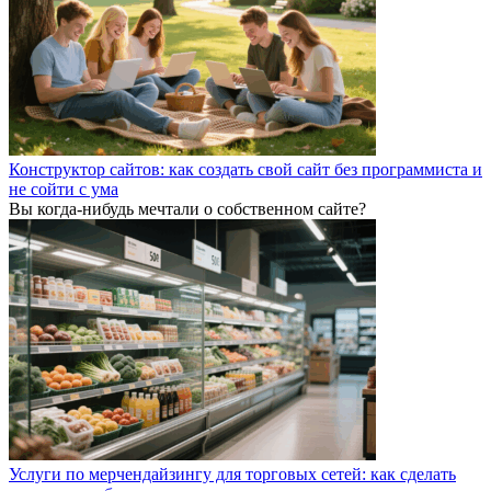
Конструктор сайтов: как создать свой сайт без программиста и
не сойти с ума
Вы когда-нибудь мечтали о собственном сайте?
Услуги по мерчендайзингу для торговых сетей: как сделать