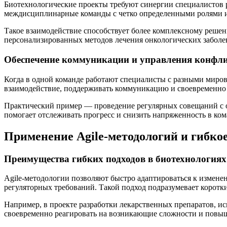
Биотехнологические проекты требуют синергии специалистов 
междисциплинарные команды с четко определенными ролями и
Такое взаимодействие способствует более комплексному решен
персонализированных методов лечения онкологических заболев
Обеспечение коммуникации и управления конфл
Когда в одной команде работают специалисты с разными миро
взаимодействие, поддерживать коммуникацию и своевременно
Практический пример — проведение регулярных совещаний с об
помогает отслеживать прогресс и снизить напряженность в ком
Применение Agile-методологий и гибко
Преимущества гибких подходов в биотехнологиях
Agile-методологии позволяют быстро адаптироваться к изменен
регуляторных требований. Такой подход подразумевает коротк
Например, в проекте разработки лекарственных препаратов, ис
своевременно реагировать на возникающие сложности и повыш