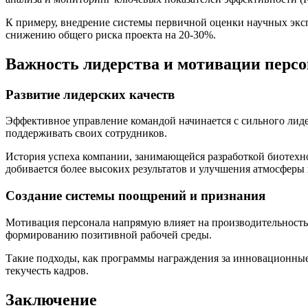
К примеру, внедрение системы первичной оценки научных эксп
снижению общего риска проекта на 20-30%.
Важность лидерства и мотивации перс
Развитие лидерских качеств
Эффективное управление командой начинается с сильного лиде
поддерживать своих сотрудников.
История успеха компании, занимающейся разработкой биотехно
добивается более высоких результатов и улучшения атмосферы 
Создание системы поощрений и признания
Мотивация персонала напрямую влияет на производительность
формированию позитивной рабочей среды.
Такие подходы, как программы награждения за инновационны
текучесть кадров.
Заключение