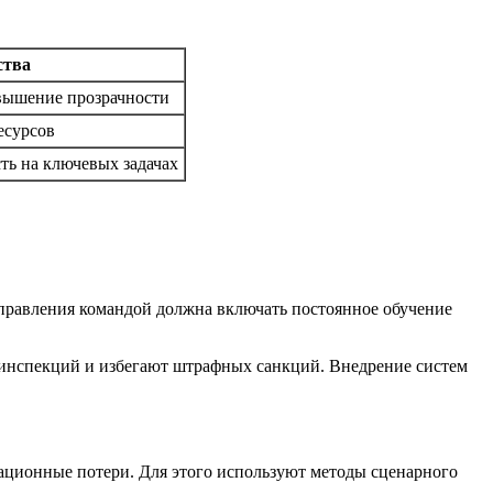
ства
вышение прозрачности
есурсов
ть на ключевых задачах
управления командой должна включать постоянное обучение
инспекций и избегают штрафных санкций. Внедрение систем
ационные потери. Для этого используют методы сценарного