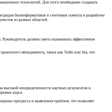
ационных технологий. Для этого необходимо создавать
теграция биоинформатиков и генетиков помогла в разработке
листов из разных областей.
я. Руководитель должен уметь налаживать эффективное
ектного менеджмента, таких как Trello или Jira, что
за высокой неопределенности научных результатов и
ировки курса.
оценки прогресса и выявления проблем, что позволяет