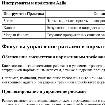
Инструменты и практики Agile
Инструмент / Практика
Описа
Scrum
Частые короткие спринты, планиро
Kanban
Визуализация задач в виде доски, о
Модели бэклога
Создание приоритетных списков за
Фокус на управление рисками и норма
Обеспечение соответствия нормативным требова
Биотехнологические компании работают в условиях строгого р
сотрудников нормативным аспектам, а также внедрение процеду
Например, компании, учитывающие требования FDA или EMA п
внутреннего аудита и регулярных тренингов способствует фор
Прогнозирование и управление рисками
Раннее выявление потенциальных рисков в исследованиях и п
анализа и мониторинг ключевых показателей эффективности (K