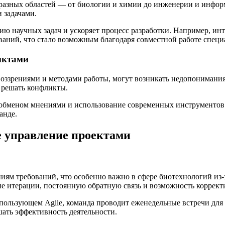
разных областей — от биологии и химии до инженерии и информ
 задачами.
ию научных задач и ускоряет процесс разработки. Например, ин
аний, что стало возможным благодаря совместной работе специа
иктами
воззрениями и методами работы, могут возникать недопонимани
 решать конфликты.
меном мнениями и использование современных инструментов про
анде.
е управление проектами
иям требований, что особенно важно в сфере биотехнологий из-
ие итерации, постоянную обратную связь и возможность коррект
пользующем Agile, команда проводит еженедельные встречи для 
ать эффективность деятельности.