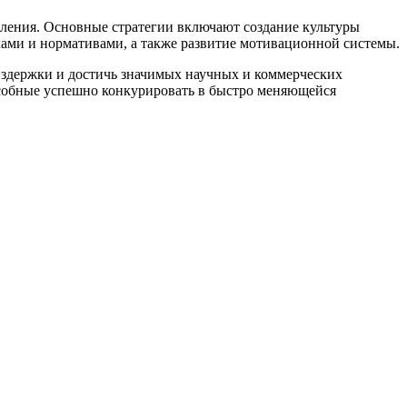
шления. Основные стратегии включают создание культуры
ми и нормативами, а также развитие мотивационной системы.
издержки и достичь значимых научных и коммерческих
особные успешно конкурировать в быстро меняющейся