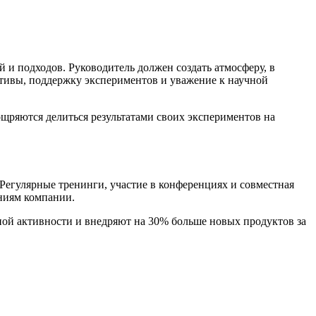
й и подходов. Руководитель должен создать атмосферу, в
ативы, поддержку экспериментов и уважение к научной
щряются делиться результатами своих экспериментов на
егулярные тренинги, участие в конференциях и совместная
ниям компании.
ой активности и внедряют на 30% больше новых продуктов за