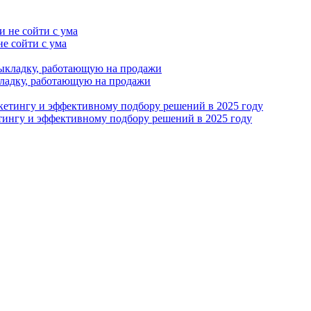
не сойти с ума
ыкладку, работающую на продажи
етингу и эффективному подбору решений в 2025 году