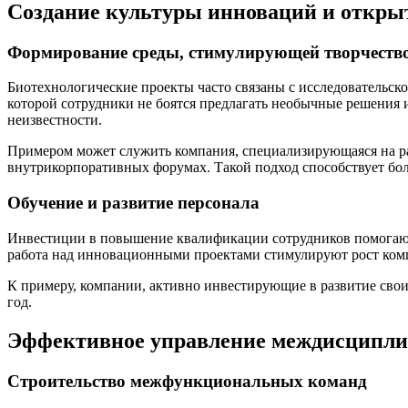
Создание культуры инноваций и откры
Формирование среды, стимулирующей творчеств
Биотехнологические проекты часто связаны с исследовательско
которой сотрудники не боятся предлагать необычные решения 
неизвестности.
Примером может служить компания, специализирующаяся на ра
внутрикорпоративных форумах. Такой подход способствует бо
Обучение и развитие персонала
Инвестиции в повышение квалификации сотрудников помогают 
работа над инновационными проектами стимулируют рост ком
К примеру, компании, активно инвестирующие в развитие сво
год.
Эффективное управление междисципл
Строительство межфункциональных команд