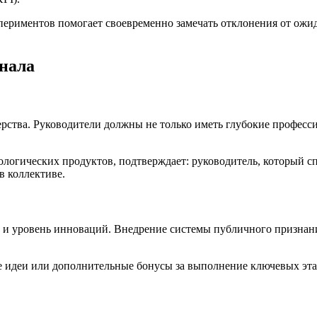
ериментов помогает своевременно замечать отклонения от ожида
онала
рства. Руководители должны не только иметь глубокие професси
логических продуктов, подтверждает: руководитель, который сп
в коллективе.
 и уровень инноваций. Внедрение системы публичного признан
е идеи или дополнительные бонусы за выполнение ключевых эт