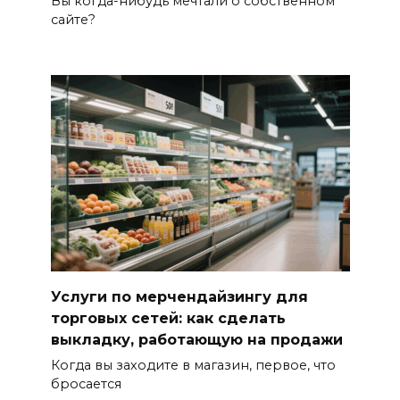
Вы когда-нибудь мечтали о собственном
сайте?
Услуги по мерчендайзингу для
торговых сетей: как сделать
выкладку, работающую на продажи
Когда вы заходите в магазин, первое, что
бросается