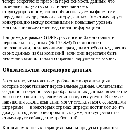
теперь закреплено право на переносимость данных, что
позволяет получать свои личные данные в
структурированном, commonly используемом формате и
передавать их другому оператору данных. Это стимулирует
конкуренцию между компаниями и повышает уровень
контроля пользователей над своей информацией.
Например, в рамках GDPR, российский Закон о защите
персональных данных (№ 152-ФЗ) был дополнен
положениями, позволяющими гражданам требовать удаления
своих данных из баз компаний, если они перестали быть
необходимыми или были собраны с нарушением закона.
Обязательства операторов данных
Законы вводят усиленное требование к организациям,
которые обрабатывают персональные данные. Обязательны
создание и ведение реестра обработанных данных, внедрение
мер по их защите и уведомление о случаях утечек. В случае
нарушения закона компании могут столкнуться с серьезными
штрафами — в некоторых странах штрафы достигают до 4%
дохода за год или фиксированных сумм, что существенно
стимулирует соблюдение требований.
К примеру, в новых редакциях закона предусматривается