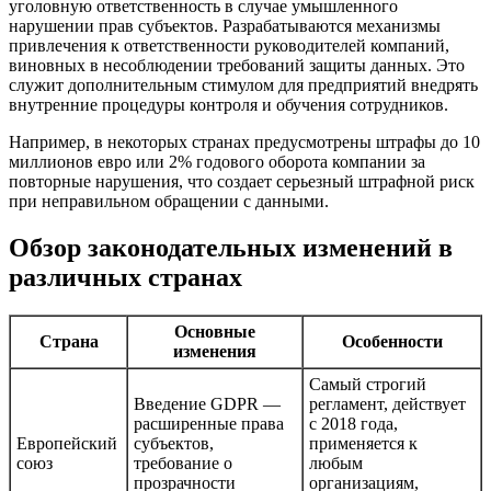
уголовную ответственность в случае умышленного
нарушении прав субъектов. Разрабатываются механизмы
привлечения к ответственности руководителей компаний,
виновных в несоблюдении требований защиты данных. Это
служит дополнительным стимулом для предприятий внедрять
внутренние процедуры контроля и обучения сотрудников.
Например, в некоторых странах предусмотрены штрафы до 10
миллионов евро или 2% годового оборота компании за
повторные нарушения, что создает серьезный штрафной риск
при неправильном обращении с данными.
Обзор законодательных изменений в
различных странах
Основные
Страна
Особенности
изменения
Самый строгий
Введение GDPR —
регламент, действует
расширенные права
с 2018 года,
Европейский
субъектов,
применяется к
союз
требование о
любым
прозрачности
организациям,