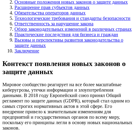
Основные положения новых законов о защите данных
Расширение прав субъектов данных
Обязательства операторов данных
Технологические требования и стандарты безопасности
Ответственность за нарушение закона
Обзор законодательных изменений в различных странах
Практические последствия для бизнеса и граждан
Вызовы и перспективы развития законодательства о
защите данных
Заключение
Контекст появления новых законов о
защите данных
Мировое сообщество реагирует на все более масштабные
киберугрозы, утечки информации и злоупотребления
данными. В 2018 году Европейский союз принял Общий
регламент по защите данных (GDPR), который стал одним из
самых строгих нормативных актов в этой сфере. Его
внедрение привело к значительным изменениям для
предприятий и государственных органов по всему миру,
поскольку его принципы легли в основу новых национальных
законов.