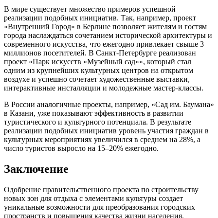
В мире существует множество примеров успешной
реализации подобных инициатив. Так, например, проект
«Внутренний Город» в Берлине позволяет жителям и гостям
города наслаждаться сочетанием исторической архитектуры и
современного искусства, что ежегодно привлекает свыше 3
миллионов посетителей. В Санкт-Петербурге реализован
проект «Парк искусств «Музейный сад»», который стал
одним из крупнейших культурных центров на открытом
воздухе и успешно сочетает художественные выставки,
интерактивные инсталляции и молодежные мастер-классы.
В России аналогичные проекты, например, «Сад им. Баумана»
в Казани, уже показывают эффективность в развитии
туристического и культурного потенциала. В результате
реализации подобных инициатив уровень участия граждан в
культурных мероприятиях увеличился в среднем на 28%, а
число туристов выросло на 15–20% ежегодно.
Заключение
Одобрение правительственного проекта по строительству
новых зон для отдыха с элементами культуры создает
уникальные возможности для преобразования городских
пространств и повышения качества жизни населения.