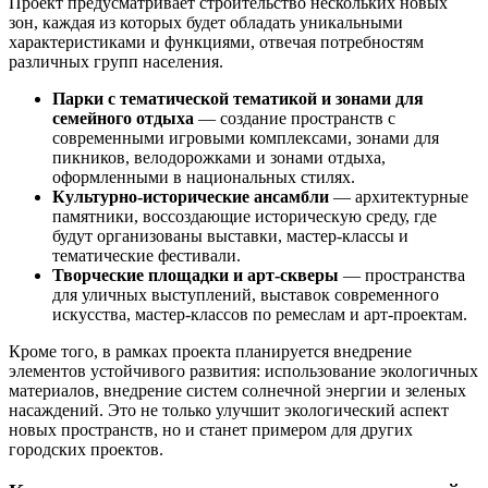
Проект предусматривает строительство нескольких новых
зон, каждая из которых будет обладать уникальными
характеристиками и функциями, отвечая потребностям
различных групп населения.
Парки с тематической тематикой и зонами для
семейного отдыха
— создание пространств с
современными игровыми комплексами, зонами для
пикников, велодорожками и зонами отдыха,
оформленными в национальных стилях.
Культурно-исторические ансамбли
— архитектурные
памятники, воссоздающие историческую среду, где
будут организованы выставки, мастер-классы и
тематические фестивали.
Творческие площадки и арт-скверы
— пространства
для уличных выступлений, выставок современного
искусства, мастер-классов по ремеслам и арт-проектам.
Кроме того, в рамках проекта планируется внедрение
элементов устойчивого развития: использование экологичных
материалов, внедрение систем солнечной энергии и зеленых
насаждений. Это не только улучшит экологический аспект
новых пространств, но и станет примером для других
городских проектов.