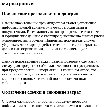
маркировки
Повышение прозрачности и доверия
Самым значительным преимуществом станет устранение
информационной асимметрии между продавцами и
покупателями. Возможность легко проверить все технические
и юридические данные о квартире существенно снизит риски
мошенничества и обмана. Например, покупатель сможет
убедиться, что квартира действительно не имеет скрытых
долгов или обременений, а описание соответствует
фактическому состоянию.
Данное нововведение также повысит доверие к сделкам и
стимул для продавцов соблюдать честность и прозрачность
при предоставлении информации. В конечном итоге, это
увеличит поток добросовестных покупателей и снизит
количество спорных ситуаций после передачи прав
собственности.
Облегчение сделки и снижение затрат
Система маркировки упростит процедуру проверки
информации о квартире, что сократит время и расходы на