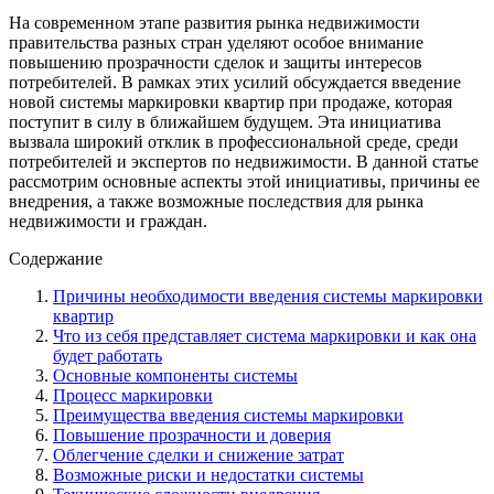
На современном этапе развития рынка недвижимости
правительства разных стран уделяют особое внимание
повышению прозрачности сделок и защиты интересов
потребителей. В рамках этих усилий обсуждается введение
новой системы маркировки квартир при продаже, которая
поступит в силу в ближайшем будущем. Эта инициатива
вызвала широкий отклик в профессиональной среде, среди
потребителей и экспертов по недвижимости. В данной статье
рассмотрим основные аспекты этой инициативы, причины ее
внедрения, а также возможные последствия для рынка
недвижимости и граждан.
Содержание
Причины необходимости введения системы маркировки
квартир
Что из себя представляет система маркировки и как она
будет работать
Основные компоненты системы
Процесс маркировки
Преимущества введения системы маркировки
Повышение прозрачности и доверия
Облегчение сделки и снижение затрат
Возможные риски и недостатки системы