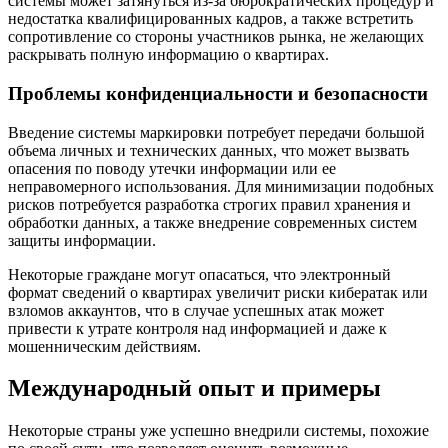
системы может затянуться из-за бюрократических процедур и
недостатка квалифицированных кадров, а также встретить
сопротивление со стороны участников рынка, не желающих
раскрывать полную информацию о квартирах.
Проблемы конфиденциальности и безопасности
Введение системы маркировки потребует передачи большой
объема личных и технических данных, что может вызвать
опасения по поводу утечки информации или ее
неправомерного использования. Для минимизации подобных
рисков потребуется разработка строгих правил хранения и
обработки данных, а также внедрение современных систем
защиты информации.
Некоторые граждане могут опасаться, что электронный
формат сведений о квартирах увеличит риски кибератак или
взломов аккаунтов, что в случае успешных атак может
привести к утрате контроля над информацией и даже к
мошенническим действиям.
Международный опыт и примеры
Некоторые страны уже успешно внедрили системы, похожие