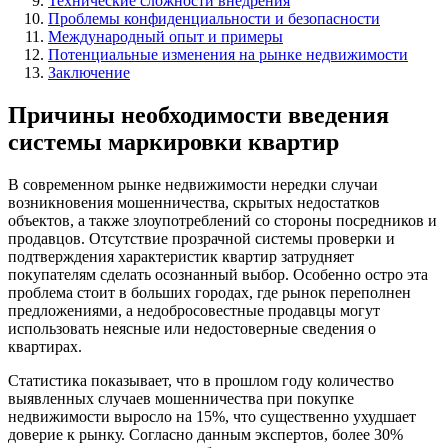
Технические сложности внедрения
Проблемы конфиденциальности и безопасности
Международный опыт и примеры
Потенциальные изменения на рынке недвижимости
Заключение
Причины необходимости введения
системы маркировки квартир
В современном рынке недвижимости нередки случаи
возникновения мошенничества, скрытых недостатков
объектов, а также злоупотреблений со стороны посредников и
продавцов. Отсутствие прозрачной системы проверки и
подтверждения характеристик квартир затрудняет
покупателям сделать осознанный выбор. Особенно остро эта
проблема стоит в больших городах, где рынок переполнен
предложениями, а недобросовестные продавцы могут
использовать неясные или недостоверные сведения о
квартирах.
Статистика показывает, что в прошлом году количество
выявленных случаев мошенничества при покупке
недвижимости выросло на 15%, что существенно ухудшает
доверие к рынку. Согласно данным экспертов, более 30%