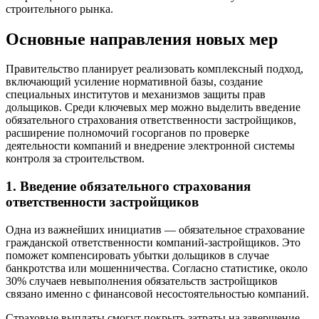
строительного рынка.
Основные направления новых мер
Правительство планирует реализовать комплексный подход,
включающий усиление нормативной базы, создание
специальных институтов и механизмов защиты прав
дольщиков. Среди ключевых мер можно выделить введение
обязательного страхования ответственности застройщиков,
расширение полномочий госорганов по проверке
деятельности компаний и внедрение электронной системы
контроля за строительством.
1. Введение обязательного страхования
ответственности застройщиков
Одна из важнейших инициатив — обязательное страхование
гражданской ответственности компаний-застройщиков. Это
поможет компенсировать убытки дольщиков в случае
банкротства или мошенничества. Согласно статистике, около
30% случаев невыполнения обязательств застройщиков
связано именно с финансовой несостоятельностью компаний.
Страховые выплаты смогут покрыть затраты на завершение