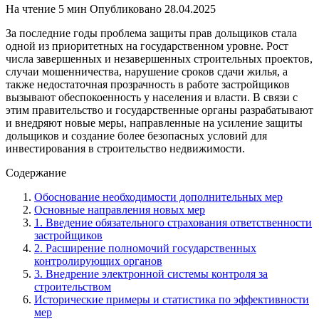
На чтение
5 мин
Опубликовано
28.04.2025
За последние годы проблема защиты прав дольщиков стала
одной из приоритетных на государственном уровне. Рост
числа завершенных и незавершенных строительных проектов,
случаи мошенничества, нарушение сроков сдачи жилья, а
также недостаточная прозрачность в работе застройщиков
вызывают обеспокоенность у населения и власти. В связи с
этим правительство и государственные органы разрабатывают
и внедряют новые меры, направленные на усиление защиты
дольщиков и создание более безопасных условий для
инвестирования в строительство недвижимости.
Содержание
Обоснование необходимости дополнительных мер
Основные направления новых мер
1. Введение обязательного страхования ответственности
застройщиков
2. Расширение полномочий государственных
контролирующих органов
3. Внедрение электронной системы контроля за
строительством
Исторические примеры и статистика по эффективности
мер