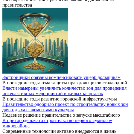
правительства
Застройщики обязаны компенсировать ущерб дольщикам
В последние годы тема защиты прав дольщиков стала одной
Власти намерены увеличить количество зон для проведения
интерактивных мероприятий в жилых кварталах
В последние годы развитие городской инфраструктуры
Правительство одобрило проект по строительству новых зон
для отдыха с элементами культуры
Недавнее решение правительства о запуске масштабного
В пригороде начато строительство первого «умного»
микрорайона
Современные технологии активно внедряются в жизнь