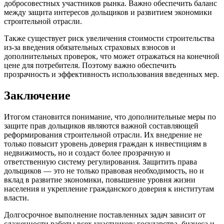
добросовестных участников рынка. Важно обеспечить баланс
между защита интересов дольщиков и развитием экономики
строительной отрасли.
Также существует риск увеличения стоимости строительства
из-за введения обязательных страховых взносов и
дополнительных проверок, что может отражаться на конечной
цене для потребителя. Поэтому важно обеспечить
прозрачность и эффективность использования введенных мер.
Заключение
Итогом становится понимание, что дополнительные меры по
защите прав дольщиков являются важной составляющей
реформирования строительной отрасли. Их внедрение не
только повысит уровень доверия граждан к инвестициям в
недвижимость, но и создаст более прозрачную и
ответственную систему регулирования. Защитить права
дольщиков — это не только правовая необходимость, но и
вклад в развитие экономики, повышение уровня жизни
населения и укрепление гражданского доверия к институтам
власти.
Долгосрочное выполнение поставленных задач зависит от
слаженности работы всех участников: государства, бизнеса и