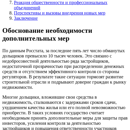
Реакция общественности и профессиональных
объединений
Перспективы и вызовы внедрения новых мер
Заключение
Обоснование необходимости
дополнительных мер
По данным Росстата, за последние пять лет число обманутых
дольщиков превысило 10 тысяч человек. Это связано с
недобросовестной деятельностью ряда застройщиков,
недостаточной прозрачностью при распределении денежных
средств и отсутствием эффективного контроля со стороны
регуляторов. В результате такие ситуации тормозят развитие
строительной отрасли и подрывают доверие граждан к рынку
недвижимости.
Многие дольщики, вложившие свои средства в
недвижимость, сталкиваются с задержками сроков сдачи,
ухудшением качества жилья или его полной невозможностью
приобрести. В таких условиях государство считает
необходимым принять дополнительные меры для защиты прав
инвесторов, усиления контроля за деятельностью
застройщиков и повышения ответственности участников