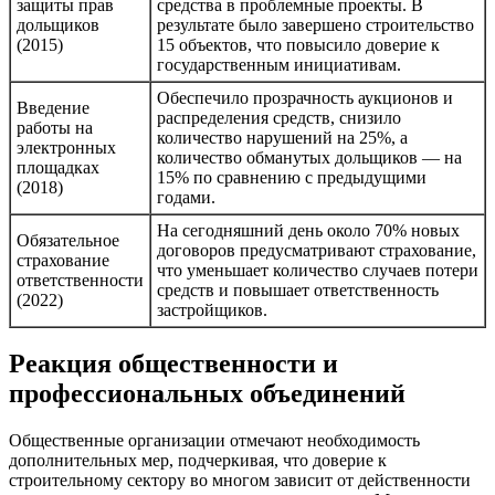
защиты прав
средства в проблемные проекты. В
дольщиков
результате было завершено строительство
(2015)
15 объектов, что повысило доверие к
государственным инициативам.
Обеспечило прозрачность аукционов и
Введение
распределения средств, снизило
работы на
количество нарушений на 25%, а
электронных
количество обманутых дольщиков — на
площадках
15% по сравнению с предыдущими
(2018)
годами.
На сегодняшний день около 70% новых
Обязательное
договоров предусматривают страхование,
страхование
что уменьшает количество случаев потери
ответственности
средств и повышает ответственность
(2022)
застройщиков.
Реакция общественности и
профессиональных объединений
Общественные организации отмечают необходимость
дополнительных мер, подчеркивая, что доверие к
строительному сектору во многом зависит от действенности