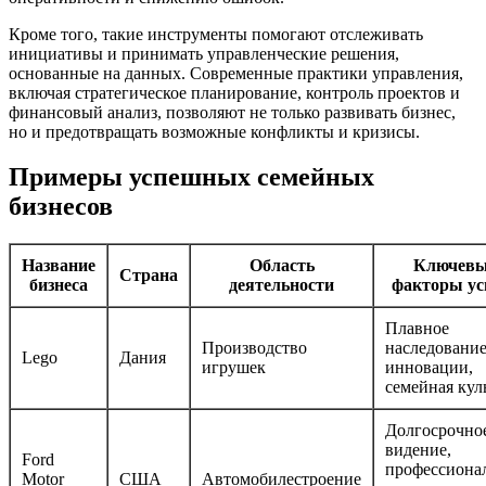
Кроме того, такие инструменты помогают отслеживать
инициативы и принимать управленческие решения,
основанные на данных. Современные практики управления,
включая стратегическое планирование, контроль проектов и
финансовый анализ, позволяют не только развивать бизнес,
но и предотвращать возможные конфликты и кризисы.
Примеры успешных семейных
бизнесов
Название
Область
Ключевы
Страна
бизнеса
деятельности
факторы ус
Плавное
Производство
наследование
Lego
Дания
игрушек
инновации,
семейная кул
Долгосрочно
видение,
Ford
профессиона
Motor
США
Автомобилестроение