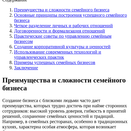
Преимущества и сложности семейного бизнеса
Основные принципы построения успешного семейного
бизнеса
Четкое разделение личных и рабочих отношений
Договоренности и формализация отношений
Практические советы по управлению семейным
бизнесом
Создание корпоративной культуры и ценностей
Использование современных технологий и
управленческих практик
Примеры успешных семейных бизнесов
Заключение
Преимущества и сложности семейного
бизнеса
Создание бизнеса с близкими людьми часто дает
преимущества, которых трудно достичь при найме сторонних
сотрудников: высокий уровень доверия, гибкость в принятий
решений, сохранение семейных ценностей и традиций.
Например, в семейных ресторанах, особенно в традиционных
кухнях, характерна особая атмосфера, которая возникает