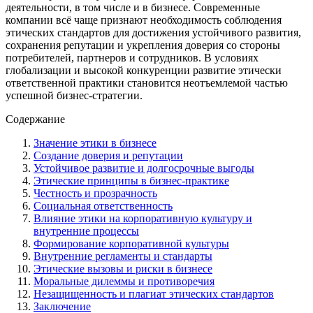
деятельности, в том числе и в бизнесе. Современные
компании всё чаще признают необходимость соблюдения
этических стандартов для достижения устойчивого развития,
сохранения репутации и укрепления доверия со стороны
потребителей, партнеров и сотрудников. В условиях
глобализации и высокой конкуренции развитие этически
ответственной практики становится неотъемлемой частью
успешной бизнес-стратегии.
Содержание
Значение этики в бизнесе
Создание доверия и репутации
Устойчивое развитие и долгосрочные выгоды
Этические принципы в бизнес-практике
Честность и прозрачность
Социальная ответственность
Влияние этики на корпоративную культуру и
внутренние процессы
Формирование корпоративной культуры
Внутренние регламенты и стандарты
Этические вызовы и риски в бизнесе
Моральные дилеммы и противоречия
Незащищенность и плагиат этических стандартов
Заключение