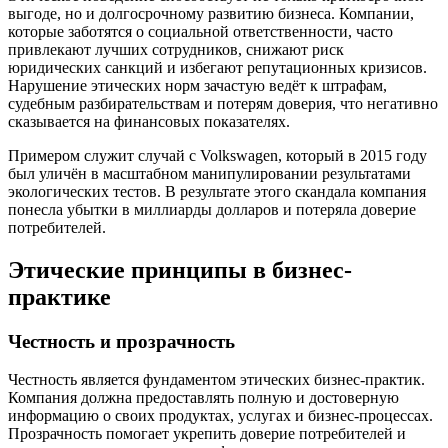
выгоде, но и долгосрочному развитию бизнеса. Компании,
которые заботятся о социальной ответственности, часто
привлекают лучших сотрудников, снижают риск
юридических санкций и избегают репутационных кризисов.
Нарушение этических норм зачастую ведёт к штрафам,
судебным разбирательствам и потерям доверия, что негативно
сказывается на финансовых показателях.
Примером служит случай с Volkswagen, который в 2015 году
был уличён в масштабном манипулировании результатами
экологических тестов. В результате этого скандала компания
понесла убытки в миллиарды долларов и потеряла доверие
потребителей.
Этические принципы в бизнес-
практике
Честность и прозрачность
Честность является фундаментом этических бизнес-практик.
Компания должна предоставлять полную и достоверную
информацию о своих продуктах, услугах и бизнес-процессах.
Прозрачность помогает укрепить доверие потребителей и