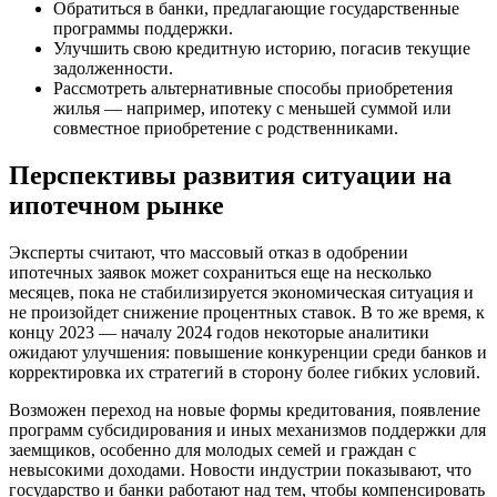
Обратиться в банки, предлагающие государственные
программы поддержки.
Улучшить свою кредитную историю, погасив текущие
задолженности.
Рассмотреть альтернативные способы приобретения
жилья — например, ипотеку с меньшей суммой или
совместное приобретение с родственниками.
Перспективы развития ситуации на
ипотечном рынке
Эксперты считают, что массовый отказ в одобрении
ипотечных заявок может сохраниться еще на несколько
месяцев, пока не стабилизируется экономическая ситуация и
не произойдет снижение процентных ставок. В то же время, к
концу 2023 — началу 2024 годов некоторые аналитики
ожидают улучшения: повышение конкуренции среди банков и
корректировка их стратегий в сторону более гибких условий.
Возможен переход на новые формы кредитования, появление
программ субсидирования и иных механизмов поддержки для
заемщиков, особенно для молодых семей и граждан с
невысокими доходами. Новости индустрии показывают, что
государство и банки работают над тем, чтобы компенсировать