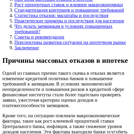
Рост процентных ставок и влияние макроэкономики
Стандартизация критериев и повышение требований
Статистика отказов: масштабы и последствия
Практические примеры и последствия для населения
Что делать заемщикам в условиях повышенных
требований?
Советы и рекомендации
Перспективы развития ситуации на ипотечном рынке
Заключение
Причины массовых отказов в ипотеке
Одной из главных причин такого скачка в отказах является
изменение кредитной политики банков и повышение
требований к заемщикам. В условиях экономической
неопределенности и повышения рисков в кредитной сфере
финансовые институты стали более тщательно проверять
заявки, ужесточая критерии оценки доходов и
платежеспособности заемщиков.
Кроме того, на ситуацию повлияли макроэкономические
факторы, такие как рост ключевой процентной ставки
Центрального банка, инфляция, а также снижение уровня
доходов населения. Эти факторы вынудили банки усугубить