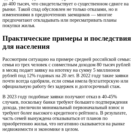
до 400 тысяч, что свидетельствует о существенном сдвиге на
рынке. Такой спад обусловлен не только отказами, но и
изменениями в предпочтениях заемщиков — многие
предпочитают откладывать или пересматривать планы
покупки жилья.
Практические примеры и последствия
для населения
Рассмотрим ситуацию на примере средней российской семьи:
семья из трех человек с совместным доходом 80 тысяч рублей
в месяц подает заявку на ипотеку на сумму 5 миллионов
рублей под 12% годовых на 20 лет. В 2022 году такие заявки
почти всегда одобряли, если семья имела бухгалтерскую или
официальную работу без задержек и долгосрочный стаж.
В 2023 году подобные заявки получают отказ в 40-45%
случаев, поскольку банки требуют большего подтверждения
дохода, увеличили минимальный первоначальный взнос и
требуют более высокого кредитного рейтинга. В результате,
часть семей вынуждена отказываться от планов по
приобретению жилья, что негативно сказывается на рынке
недвижимости и экономике в целом.