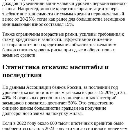
доходов и увеличили минимальный уровень первоначального
взноса. Например, многие кредитные организации теперь
требуют вне зависимости от суммы кредита первоначальный
взнос от 20-25%, тогда как ранее для большинства заемщиков
минимальный взнос составлял 15%.
Также ограничены возрастные рамки, усилены требования к
стажу, кредитной и занятости. Эффективное снижение
сектора ипотечного кредитования объясняется желанием
банков снизить уровень риска при сдаче в оборот новых
заемных средств.
Статистика отказов: масштабы и
последствия
По данным Ассоциации банков России, за последний год
уровень отказов по ипотечным заявкам вырос с 15-20% до 35-
40%. В отдельных регионах и у определенных категорий
заемщиков показатель достигает 50%. Это существенно
снизило шансы большинства граждан на получение
долгосрочного займа на покупку жилья.
Если в 2022 году около 600 тысяч ипотечных кредитов было
одобрено за год, то в 2023 году это число снизилось менее чем