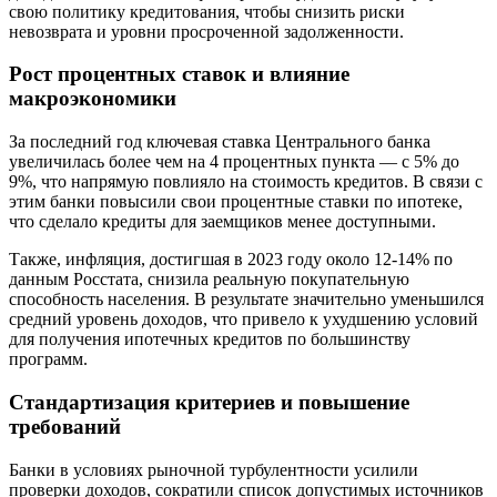
свою политику кредитования, чтобы снизить риски
невозврата и уровни просроченной задолженности.
Рост процентных ставок и влияние
макроэкономики
За последний год ключевая ставка Центрального банка
увеличилась более чем на 4 процентных пункта — с 5% до
9%, что напрямую повлияло на стоимость кредитов. В связи с
этим банки повысили свои процентные ставки по ипотеке,
что сделало кредиты для заемщиков менее доступными.
Также, инфляция, достигшая в 2023 году около 12-14% по
данным Росстата, снизила реальную покупательную
способность населения. В результате значительно уменьшился
средний уровень доходов, что привело к ухудшению условий
для получения ипотечных кредитов по большинству
программ.
Стандартизация критериев и повышение
требований
Банки в условиях рыночной турбулентности усилили
проверки доходов, сократили список допустимых источников