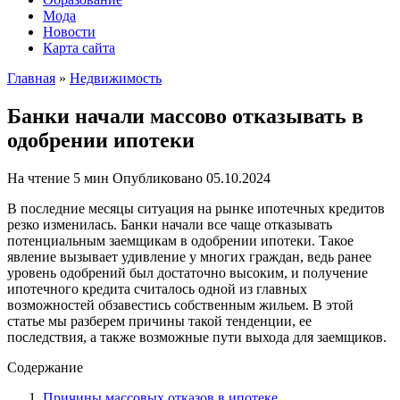
Мода
Новости
Карта сайта
Главная
»
Недвижимость
Банки начали массово отказывать в
одобрении ипотеки
На чтение
5 мин
Опубликовано
05.10.2024
В последние месяцы ситуация на рынке ипотечных кредитов
резко изменилась. Банки начали все чаще отказывать
потенциальным заемщикам в одобрении ипотеки. Такое
явление вызывает удивление у многих граждан, ведь ранее
уровень одобрений был достаточно высоким, и получение
ипотечного кредита считалось одной из главных
возможностей обзавестись собственным жильем. В этой
статье мы разберем причины такой тенденции, ее
последствия, а также возможные пути выхода для заемщиков.
Содержание
Причины массовых отказов в ипотеке