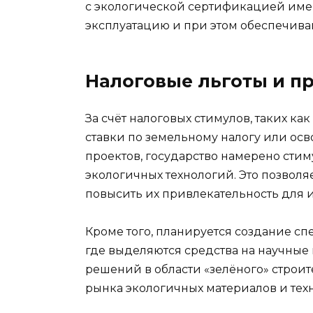
с экологической сертификацией имею
эксплуатацию и при этом обеспечива
Налоговые льготы и п
За счёт налоговых стимулов, таких ка
ставки по земельному налогу или ос
проектов, государство намерено сти
экологичных технологий. Это позволя
повысить их привлекательность для 
Кроме того, планируется создание с
где выделяются средства на научные
решений в области «зелёного» строит
рынка экологичных материалов и тех