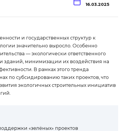
16.03.2025
нности и государственных структур к
ологии значительно выросло. Особенно
оительства — экологически ответственного
и зданий, минимизации их воздействия на
ективности. В рамках этого тренда
нах по субсидированию таких проектов, что
азвития экологичных строительных инициатив
гий.
поддержки «зелёных» проектов