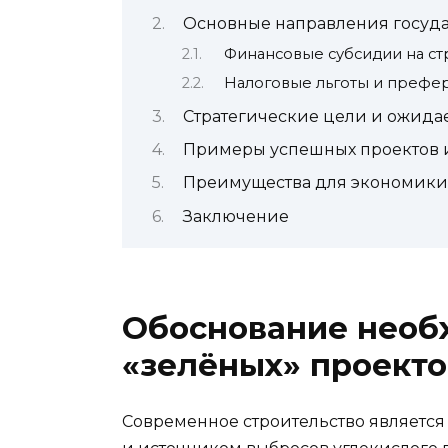
Основные направления госуд
Финансовые субсидии на ст
Налоговые льготы и префе
Стратегические цели и ожида
Примеры успешных проектов 
Преимущества для экономики
Заключение
Обоснование необ
«зелёных» проекто
Современное строительство являетс