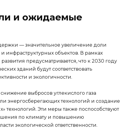
ели и ожидаемые
держки — значительное увеличение доли
и инфраструктурных объектов. В рамках
развития предусматривается, что к 2030 году
еских зданий будут соответствовать
ктивности и экологичности.
нижение выбросов углекислого газа
ли энергосберегающих технологий и создание
ых» технологий. Эти меры также поспособствуют
ашения по климату и повышению
асти экологической ответственности.