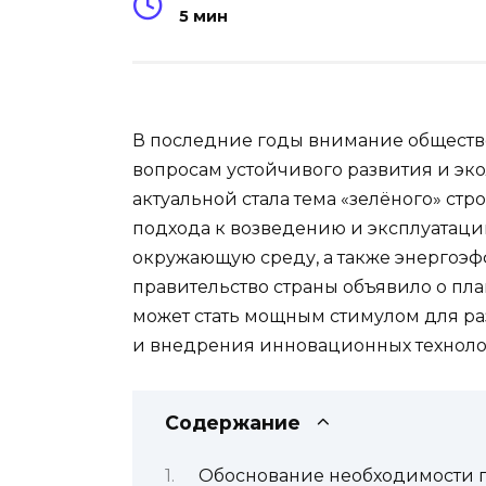
5 мин
В последние годы внимание обществе
вопросам устойчивого развития и эк
актуальной стала тема «зелёного» стр
подхода к возведению и эксплуатаци
окружающую среду, а также энергоэфф
правительство страны объявило о пла
может стать мощным стимулом для р
и внедрения инновационных техноло
Содержание
Обоснование необходимости 