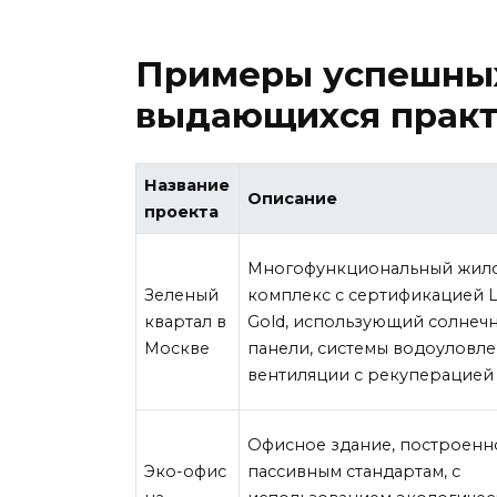
Примеры успешных
выдающихся прак
Название
Описание
проекта
Многофункциональный жил
Зеленый
комплекс с сертификацией 
квартал в
Gold, использующий солнеч
Москве
панели, системы водоуловле
вентиляции с рекуперацией 
Офисное здание, построенн
Эко-офис
пассивным стандартам, с