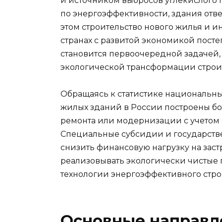
и источником выбросов углекислого
по энергоэффективности, здания отв
этом строительство нового жилья и и
странах с развитой экономикой пост
становится первоочередной задачей,
экологической трансформации строи
Обращаясь к статистике национальных
жилых зданий в России построены бол
ремонта или модернизации с учетом 
Специальные субсидии и государст
снизить финансовую нагрузку на зас
реализовывать экологически чистые 
технологии энергоэффективного стро
Основные направл