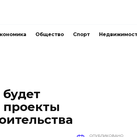
кономика
Общество
Спорт
Недвижимос
 будет
 проекты
роительства
ОПУБЛИКОВАНО