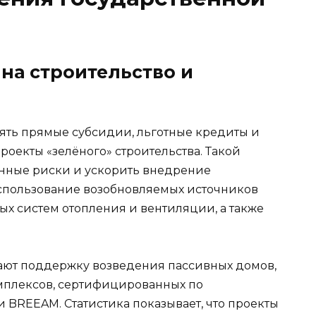
на строительство и
ять прямые субсидии, льготные кредиты и
оекты «зелёного» строительства. Такой
нные риски и ускорить внедрение
использование возобновляемых источников
ых систем отопления и вентиляции, а также
ют поддержку возведения пассивных домов,
мплексов, сертифицированных по
BREEAM. Статистика показывает, что проекты