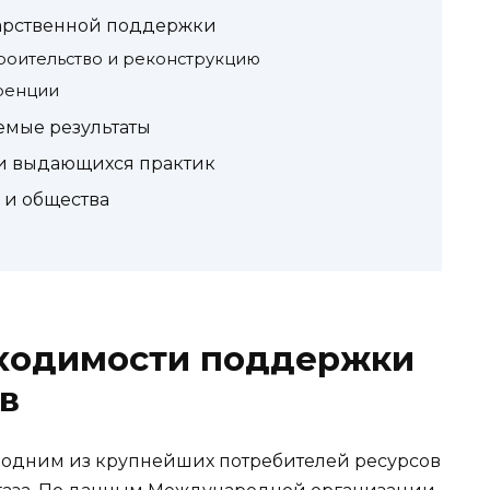
арственной поддержки
роительство и реконструкцию
ренции
емые результаты
и выдающихся практик
 и общества
ходимости поддержки
в
я одним из крупнейших потребителей ресурсов