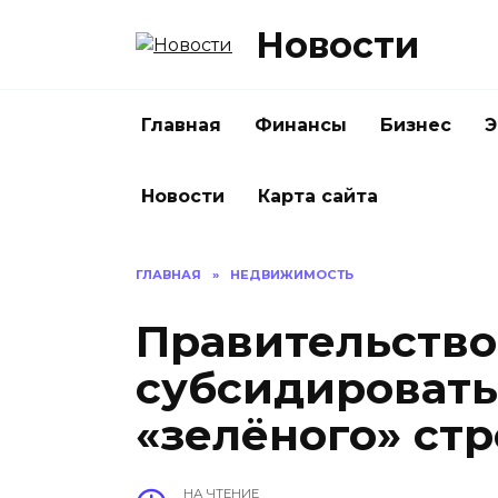
Перейти
Новости
к
содержанию
Главная
Финансы
Бизнес
Э
Новости
Карта сайта
ГЛАВНАЯ
»
НЕДВИЖИМОСТЬ
Правительство
субсидировать
«зелёного» ст
НА ЧТЕНИЕ