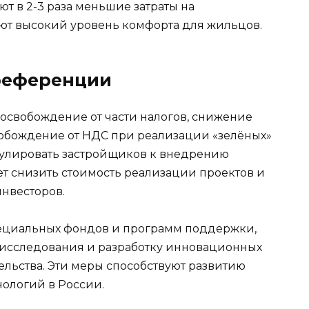
т в 2-3 раза меньшие затраты на
ют высокий уровень комфорта для жильцов.
референции
к освобождение от части налогов, снижение
вобождение от НДС при реализации «зелёных»
мулировать застройщиков к внедрению
ет снизить стоимость реализации проектов и
инвесторов.
пециальных фондов и программ поддержки,
 исследования и разработку инновационных
ельства. Эти меры способствуют развитию
нологий в России.