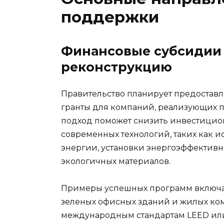
поддержки
Финансовые субсидии 
реконструкцию
Правительство планирует предоставл
гранты для компаний, реализующих пр
подход поможет снизить инвестицио
современных технологий, таких как 
энергии, установки энергоэффективн
экологичных материалов.
Примеры успешных программ включа
зеленых офисных зданий и жилых ко
международным стандартам LEED или 