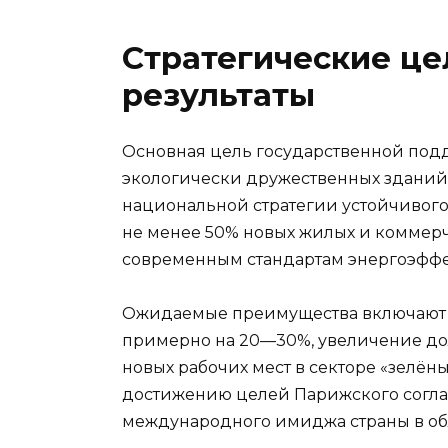
Стратегические ц
результаты
Основная цель государственной под
экологически дружественных зданий 
национальной стратегии устойчивого 
не менее 50% новых жилых и коммерч
современным стандартам энергоэффе
Ожидаемые преимущества включают с
примерно на 20—30%, увеличение до
новых рабочих мест в секторе «зелён
достижению целей Парижского согл
международного имиджа страны в обл