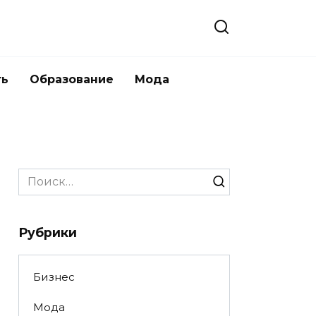
ть
Образование
Мода
Search
for:
Рубрики
Бизнес
Мода