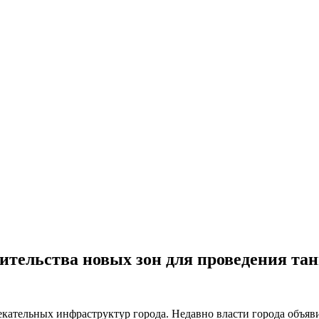
ительства новых зон для проведения та
екательных инфраструктур города. Недавно власти города объя