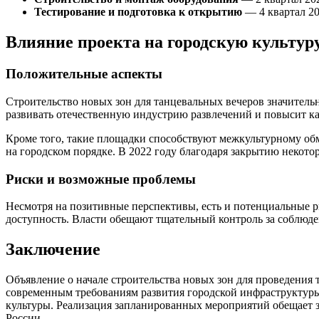
Тестирование и подготовка к открытию
— 4 квартал 2
Влияние проекта на городскую культур
Положительные аспекты
Строительство новых зон для танцевальных вечеров значительн
развивать отечественную индустрию развлечений и повысит ка
Кроме того, такие площадки способствуют межкультурному обм
на городском порядке. В 2022 году благодаря закрытию некот
Риски и возможные проблемы
Несмотря на позитивные перспективы, есть и потенциальные 
доступность. Власти обещают тщательный контроль за соблюде
Заключение
Объявление о начале строительства новых зон для проведения 
современным требованиям развития городской инфраструктуры
культуры. Реализация запланированных мероприятий обещает з
России.