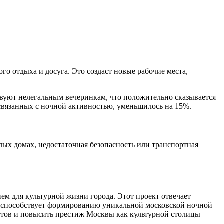
о отдыха и досуга. Это создаст новые рабочие места,
твуют нелегальным вечеринкам, что положительно сказывается
связанных с ночной активностью, уменьшилось на 15%.
ых домах, недостаточная безопасность или транспортная
ем для культурной жизни города. Этот проект отвечает
и способствует формированию уникальной московской ночной
стов и повысить престиж Москвы как культурной столицы