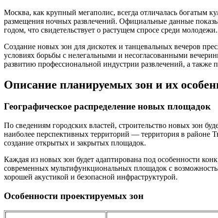
Москва, как крупный мегаполис, всегда отличалась богатым к
размещения ночных развлечений. Официальные данные показыв
годом, что свидетельствует о растущем спросе среди молодежи.
Создание новых зон для дискотек и танцевальных вечеров прес
условиях борьбы с нелегальными и несогласованными вечерин
развитию профессиональной индустрии развлечений, а также
Описание планируемых зон и их особен
Географическое распределение новых площадок
По сведениям городских властей, строительство новых зон буд
наиболее перспективных территорий — территория в районе Тв
создание открытых и закрытых площадок.
Каждая из новых зон будет адаптирована под особенности конк
современных мультифункциональных площадок с возможностью 
хорошей акустикой и безопасной инфраструктурой.
Особенности проектируемых зон