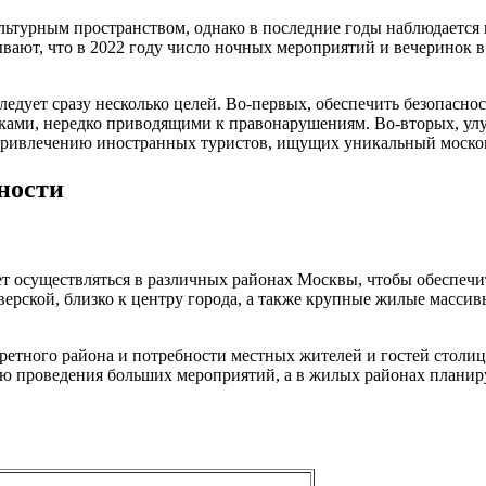
ультурным пространством, однако в последние годы наблюдаетс
ают, что в 2022 году число ночных мероприятий и вечеринок 
ледует сразу несколько целей. Во-первых, обеспечить безопасно
ками, нередко приводящими к правонарушениям. Во-вторых, улу
 привлечению иностранных туристов, ищущих уникальный моско
ности
ет осуществляться в различных районах Москвы, чтобы обеспечи
ерской, близко к центру города, а также крупные жилые массивы
ретного района и потребности местных жителей и гостей столиц
проведения больших мероприятий, а в жилых районах планируе