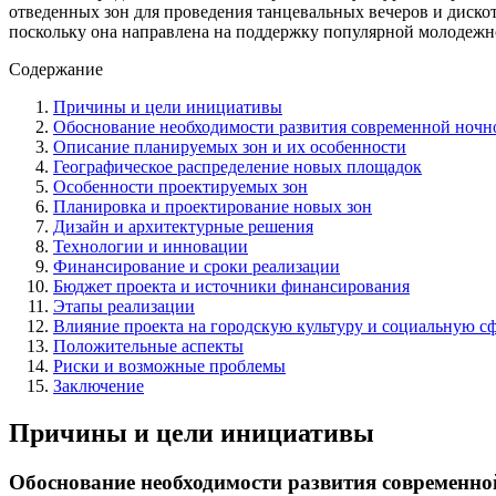
отведенных зон для проведения танцевальных вечеров и диско
поскольку она направлена на поддержку популярной молодежно
Содержание
Причины и цели инициативы
Обоснование необходимости развития современной ночн
Описание планируемых зон и их особенности
Географическое распределение новых площадок
Особенности проектируемых зон
Планировка и проектирование новых зон
Дизайн и архитектурные решения
Технологии и инновации
Финансирование и сроки реализации
Бюджет проекта и источники финансирования
Этапы реализации
Влияние проекта на городскую культуру и социальную с
Положительные аспекты
Риски и возможные проблемы
Заключение
Причины и цели инициативы
Обоснование необходимости развития современн