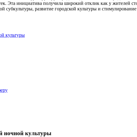
тек. Эта инициатива получила широкий отклик как у жителей сто
й субкультуры, развитие городской культуры и стимулирование 
ой культуры
феру
ой ночной культуры