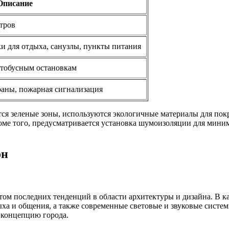
Описание
тров
ки для отдыха, санузлы, пункты питания
втобусным остановкам
аны, пожарная сигнализация
ся зеленые зоны, используются экологичные материалы для пок
ме того, предусматривается установка шумоизоляции для мини
он
етом последних тенденций в области архитектуры и дизайна. В 
ха и общения, а также современные световые и звуковые систе
 концепцию города.