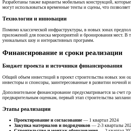
Разработаны также варианты мобильных конструкций, которые 
могут использоваться временные тенты и сцены, что позволяет
Технологии и инновации
Помимо классической инфраструктуры, в новых зонах предпол
приложений для поиска мероприятий и бронирования мест. В т
уникальных шоу и интерактивных программ.
Финансирование и сроки реализации
Бюджет проекта и источники финансирования
Общий объем инвестиций в проект строительства новых зон о
инвесторы и спонсоры, заинтересованные в развитии ночной 
Дополнительное финансирование предусматривается за счет гр
предварительным оценкам, первый этап строительства запланир
Этапы реализации
Проектирование и согласование
— 1 квартал 2024
Закупка материалов и подрядчиков
— 2-3 кварталы 20
Строительство и монтаж оборудования
— 2 квартал 20