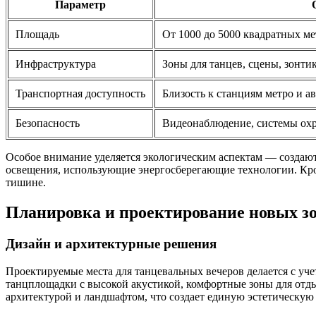
Параметр
Площадь
От 1000 до 5000 квадратных ме
Инфраструктура
Зоны для танцев, сцены, зонти
Транспортная доступность
Близость к станциям метро и а
Безопасность
Видеонаблюдение, системы охр
Особое внимание уделяется экологическим аспектам — создают
освещения, использующие энергосберегающие технологии. Кро
тишине.
Планировка и проектирование новых з
Дизайн и архитектурные решения
Проектируемые места для танцевальных вечеров делается с уч
танцплощадки с высокой акустикой, комфортные зоны для отды
архитектурой и ландшафтом, что создает единую эстетическую