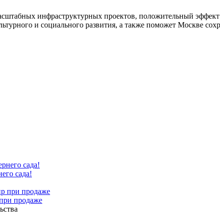
масштабных инфраструктурных проектов, положительный эффект о
ьтурного и социального развития, а также поможет Москве сохр
его сада!
 при продаже
ьства