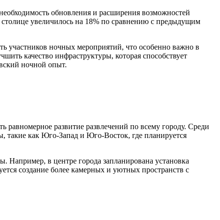
я необходимость обновления и расширения возможностей
в столице увеличилось на 18% по сравнению с предыдущим
сть участников ночных мероприятий, что особенно важно в
чшить качество инфраструктуры, которая способствует
вский ночной опыт.
ть равномерное развитие развлечений по всему городу. Среди
, такие как Юго-Запад и Юго-Восток, где планируется
ы. Например, в центре города запланирована установка
тся создание более камерных и уютных пространств с