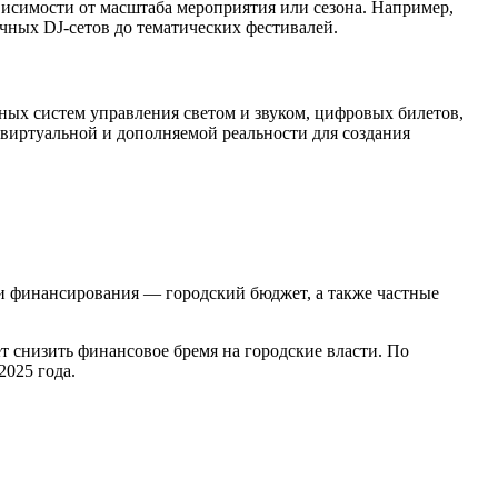
висимости от масштаба мероприятия или сезона. Например,
чных DJ-сетов до тематических фестивалей.
ых систем управления светом и звуком, цифровых билетов,
 виртуальной и дополняемой реальности для создания
и финансирования — городский бюджет, а также частные
т снизить финансовое бремя на городские власти. По
2025 года.