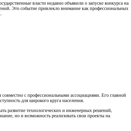
ударственные власти недавно объявили о запуске конкурса на
ений. Это событие привлекло внимание как профессиональных
.
и совместно с профессиональными ассоциациями. Его главной
тупность для широкого круга населения.
вать развитие технологических и инженерных решений,
нание, но и возможность реализовать свои проекты на