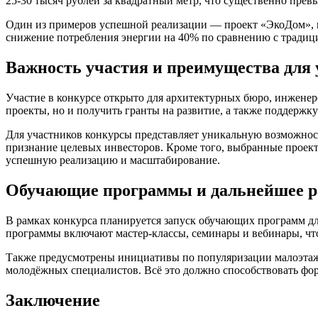
25-30 тысяч рублей за квадратный метр, что существенно прев
Один из примеров успешной реализации — проект «ЭкоДом», п
снижение потребления энергии на 40% по сравнению с традиц
Важность участия и преимущества для
Участие в конкурсе открыто для архитектурных бюро, инженер
проекты, но и получить гранты на развитие, а также поддерж
Для участников конкурсы представляет уникальную возможнос
признание целевых инвесторов. Кроме того, выбранные проект
успешную реализацию и масштабирование.
Обучающие программы и дальнейшее р
В рамках конкурса планируется запуск обучающих программ д
программы включают мастер-классы, семинары и вебинары, что
Также предусмотрены инициативы по популяризации малоэтаж
молодёжных специалистов. Всё это должно способствовать фо
Заключение