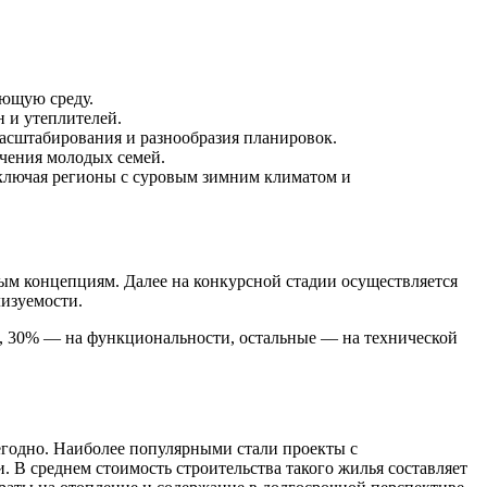
ающую среду.
 и утеплителей.
асштабирования и разнообразия планировок.
ечения молодых семей.
включая регионы с суровым зимним климатом и
ым концепциям. Далее на конкурсной стадии осуществляется
лизуемости.
, 30% — на функциональности, остальные — на технической
жегодно. Наиболее популярными стали проекты с
 В среднем стоимость строительства такого жилья составляет