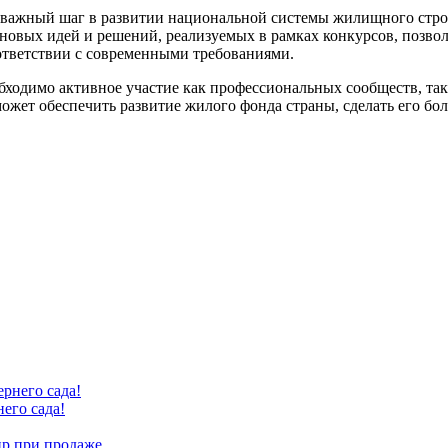
важный шаг в развитии национальной системы жилищного строи
 новых идей и решений, реализуемых в рамках конкурсов, позво
ответствии с современными требованиями.
обходимо активное участие как профессиональных сообществ, та
может обеспечить развитие жилого фонда страны, сделать его б
его сада!