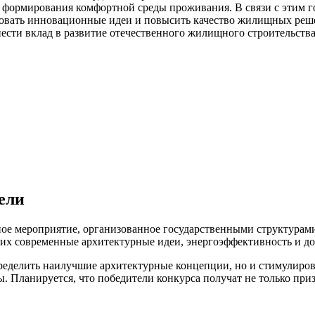
рмирования комфортной среды проживания. В связи с этим гос
ровать инновационные идеи и повысить качество жилищных реш
ести вклад в развитие отечественного жилищного строительства
цели
ое мероприятие, организованное государственными структурам
 современные архитектурные идеи, энергоэффективность и дос
определить наилучшие архитектурные концепции, но и стимулиро
. Планируется, что победители конкурса получат не только приз