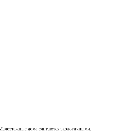
. Малоэтажные дома считаются экологичными,