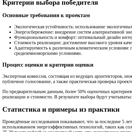
Критерии выбора победителя
Основные требования к проектам
Экологическая устойчивость: использование экологичны
Энергосбережение: внедрение систем альтернативной эн
Функциональность и комфорт: оптимальный дизайн интер
Стоимость реализации: достижение высокого уровня каче
Адаптируемость к различным климатическим условиям: п
средиземноморскими условиями.
Процесс оценки и критерии оценки
Экспертная комиссия, состоящая из ведущих архитекторов, ин
публичное голосование, а также практическая проверка проект
По предварительным данным, более 50% оценочных критериев
реализации и стоимости. В результате выбора будут учитыват
Статистика и примеры из практики
Проведённые исследования показывают, что за последние 5 ле
использованием энергоэффективных технологий, таких как сол