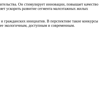
тельства. Он стимулирует инновации, повышает качество
ляет ускорить развитие сегмента малоэтажных жилых
к и гражданских инициатив. В перспективе такие конкурсы
олее экологичным, доступным и современным.