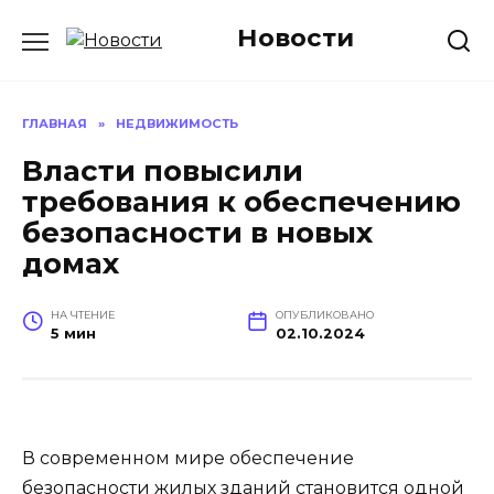
Перейти
Новости
к
содержанию
ГЛАВНАЯ
»
НЕДВИЖИМОСТЬ
Власти повысили
требования к обеспечению
безопасности в новых
домах
НА ЧТЕНИЕ
ОПУБЛИКОВАНО
5 мин
02.10.2024
В современном мире обеспечение
безопасности жилых зданий становится одной