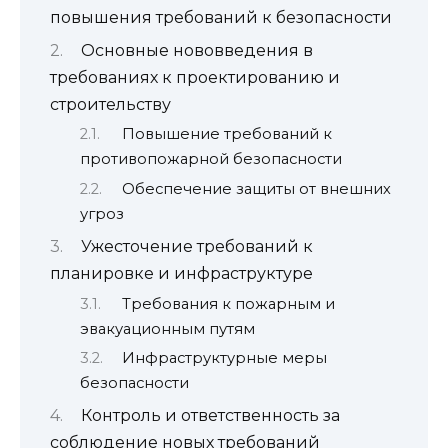
повышения требований к безопасности
Основные нововведения в
требованиях к проектированию и
строительству
Повышение требований к
противопожарной безопасности
Обеспечение защиты от внешних
угроз
Ужесточение требований к
планировке и инфраструктуре
Требования к пожарным и
эвакуационным путям
Инфраструктурные меры
безопасности
Контроль и ответственность за
соблюдение новых требований