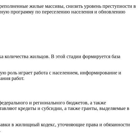
ереполненные жилые массивы, снизить уровень преступности в
ксную программу по переселению населения и обновлению
ка количества жильцов. В этой стадии формируется база
ую роль играет работа с населением, информирование и
ания работ.
едерального и регионального бюджетов, а также
тавляют кредиты и субсидии, а также гранты, выделяемые в
оправки в жилищный кодекс, уточняющие права и обязанности
.