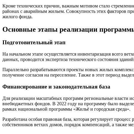
Кроме технических причин, важным мотивом стало стремление
районах с аварийным жильем. Совокупность этих факторов пр
жилого фонда.
Основные этапы реализации программ
Подготовительный этап
На начальном этапе осуществляется инвентаризация всего ветх
данных, проводится экспертиза технического состояния зданий
Параллельно разрабатываются проекты новых жилых комплексов
получение согласия на переселение. Также в этот период выд
Финансирование и законодательная база
Для реализации масштабных программ региональные власти ис
внебюджетных фондов. В 2022 году на программу было выделен
рамках национальной программы «Жильё и городская среда».
Разработана особая правовая база, которая регулирует процесс
собственников ветхих домов, порядок компенсаций, а также м