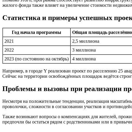
жилого фонда также влияет на увеличение стоимости недвижи
Статистика и примеры успешных прое
Год начала программы
Общая площадь расселённог
2021
2,5 миллиона
2022
3 миллиона
2023 (по состоянию на октябрь)
4 миллиона
Например, в городе Y реализован проект по расселению 25 ава
Сейчас на территории освобождённых площадок ведётся строи
Проблемы и вызовы при реализации п
Несмотря на положительные тенденции, реализация масштабны
проволочки, сложности в согласовании участков и противодей
Также возникают вопросы о компенсациях для жителей, прожив
предпочли бы остаться рядом с родственниками или в привычн