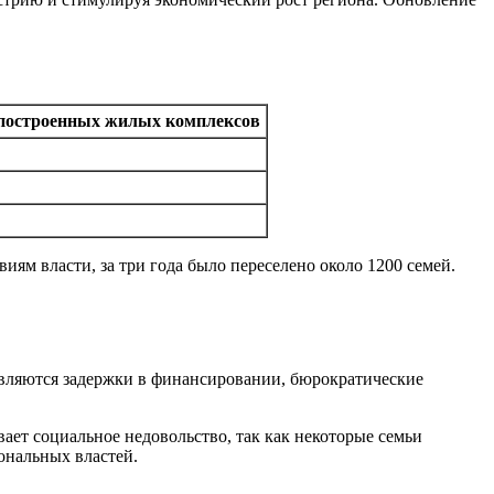
построенных жилых комплексов
ям власти, за три года было переселено около 1200 семей.
являются задержки в финансировании, бюрократические
ет социальное недовольство, так как некоторые семьи
ональных властей.