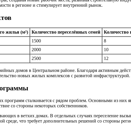
мости в регионе и стимулирует внутренний рынок.
ктов
о жилья (м²)
Количество переселённых семей
Количество 
1500
8
2000
10
2500
12
рийных домов в Центральном районе. Благодаря активным действи
тельство новых жилых комплексов с развитой инфраструктурой.
рограммы
х программ сталкивается с рядом проблем. Основными из них 
ствие со стороны некоторых собственников.
ающих в ветхих домах. В отдельных случаях переселение вызыва
ой среде, что требует дополнительных решений со стороны реги