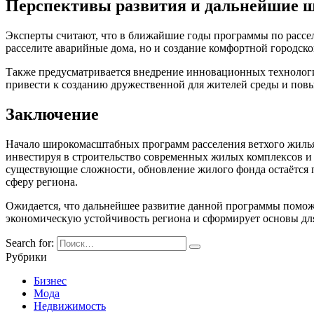
Перспективы развития и дальнейшие 
Эксперты считают, что в ближайшие годы программы по рассел
расселите аварийные дома, но и создание комфортной городско
Также предусматривается внедрение инновационных технологи
привести к созданию дружественной для жителей среды и пов
Заключение
Начало широкомасштабных программ расселения ветхого жилья
инвестируя в строительство современных жилых комплексов и
существующие сложности, обновление жилого фонда остаётся п
сферу региона.
Ожидается, что дальнейшее развитие данной программы поможе
экономическую устойчивость региона и сформирует основы для
Search for:
Рубрики
Бизнес
Мода
Недвижимость