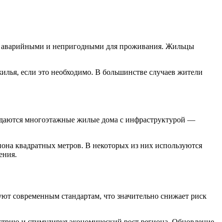
ные аварийными и непригодными для проживания. Жильцы
илья, если это необходимо. В большинстве случаев жители
здаются многоэтажные жилые дома с инфраструктурой —
иона квадратных метров. В некоторых из них используются
ения.
ют современным стандартам, что значительно снижает риск
устрию и стимулируя экономический рост региона. Обновление