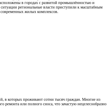
расположены в городах с развитой промышлённостью и
ой ситуации региональные власти приступили к масштабным
ых современных жилых комплексов.
й, в которых проживают сотни тысяч граждан. Многие из
го ремонта или полного сноса, что зачастую нецелесообразно