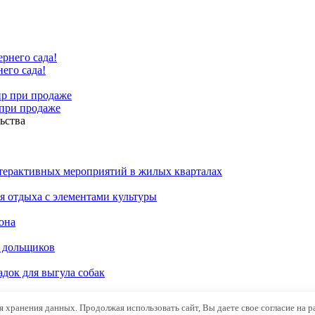
его сада!
 при продаже
ьства
нтерактивных мероприятий в жилых кварталах
я отдыха с элементами культуры
она
в дольщиков
док для выгула собак
ля хранения данных. Продолжая использовать сайт, Вы даете свое согласие на 