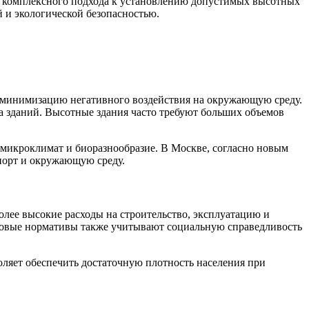
ет комплексного подхода к установлению допустимых высотных
 и экологической безопасностью.
 минимизацию негативного воздействия на окружающую среду.
а зданий. Высотные здания часто требуют больших объемов
 микроклимат и биоразнообразие. В Москве, согласно новым
спорт и окружающую среду.
лее высокие расходы на строительство, эксплуатацию и
 новые нормативы также учитывают социальную справедливость
ляет обеспечить достаточную плотность населения при