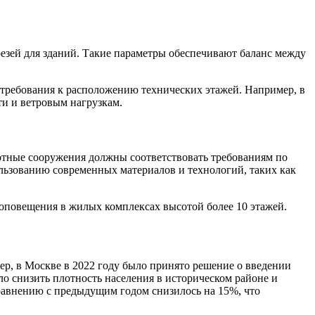
зей для зданий. Такие параметры обеспечивают баланс между
 требования к расположению технических этажей. Например, в
и и ветровым нагрузкам.
отные сооружения должны соответствовать требованиям по
льзованию современных материалов и технологий, таких как
оповещения в жилых комплексах высотой более 10 этажей.
ер, в Москве в 2022 году было принято решение о введении
о снизить плотность населения в историческом районе и
сравнению с предыдущим годом снизилось на 15%, что