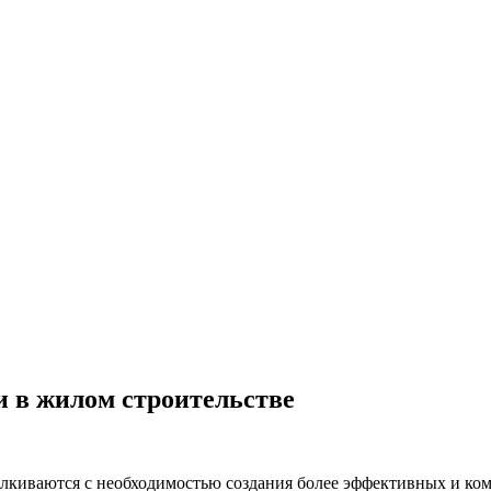
и в жилом строительстве
талкиваются с необходимостью создания более эффективных и к