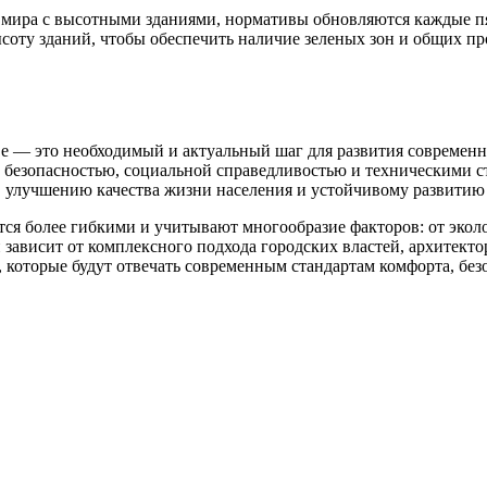
 мира с высотными зданиями, нормативы обновляются каждые пя
ысоту зданий, чтобы обеспечить наличие зеленых зон и общих п
е — это необходимый и актуальный шаг для развития современн
й безопасностью, социальной справедливостью и техническими 
, улучшению качества жизни населения и устойчивому развитию
ся более гибкими и учитывают многообразие факторов: от экол
 зависит от комплексного подхода городских властей, архитект
 которые будут отвечать современным стандартам комфорта, без