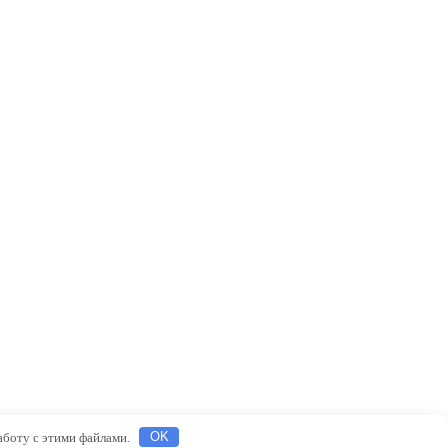
работу с этими файлами.
OK