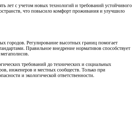
ть лет с учетом новых технологий и требований устойчивого
ространств, что повысило комфорт проживания и улучшило
ых городов. Регулирование высотных границ помогает
стандартами. Правильное внедрение нормативов способствует
 мегаполисов.
огических требований до технических и социальных
оров, инженеров и местных сообществ. Только при
опасности и экологической ответственности.