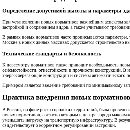
Определение допустимой высоты и параметры зд
При установлении новых нормативов важнейшим аспектом явля
застройкой и сохранением видов, а также учитывают требова
В рамках новых нормативов часто прописываются параметры, т
Москве в новых жилых массивах допускается строительство вы
Технические стандарты и безопасность
К пересмотру нормативов также приводит необходимость повы
сейсмостойкости, огнестойкости и прочности конструкций. В 
энергосберегающие конструкции и системы автоматического 
Примером является введение требований по минимальному запа
Практика внедрения новых нормативов
В России, на фоне роста городских территорий, была проведе
новых нормативов, согласно которым в центре города максима
уменьшить нагрузку на транспортную инфраструктуру. В резул
свидетельствует о корректном регулировании застройки.