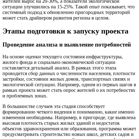
жителей вырос на 20-30%, а показатели экологической
ситуации улучшились на 15-25%. Такой опыт показывает, что
системный подход к обновлению пригородных территорий
может стать драйвером развития региона в целом.
Этапы подготовки к запуску проекта
Проведение анализа и выявление потребностей
На основе оценки текущего состояния инфраструктуры,
жилого фонда и социально-экономической ситуации
составляется детальный анализ. В рамках этого этапа
проводится сбор данных о численности населения, плотности
застройки, состоянии жилых домов, транспортных связях и
экологической ситуации. Например, одним из первых шагов в
рамках проекта может стать опрос жителей о их потребностях
и проблемных зонах.
В большинстве случаев эта стадия способствует
формированию четкого видения и пониманию, какие именно
изменения необходимы. Например, в пригороде, где выявлена
высокая плотность старых жилых зданий и недостаток
объектов здравоохранения или образования, программа может
предусматривать строительство новых школ, детских садов и