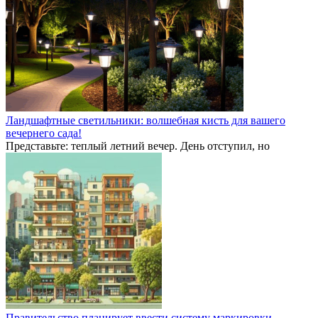
Ландшафтные светильники: волшебная кисть для вашего
вечернего сада!
Представьте: теплый летний вечер. День отступил, но
Правительство планирует ввести систему маркировки