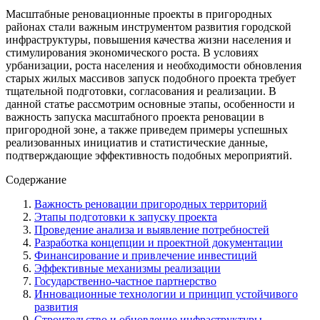
Масштабные реновационные проекты в пригородных
районах стали важным инструментом развития городской
инфраструктуры, повышения качества жизни населения и
стимулирования экономического роста. В условиях
урбанизации, роста населения и необходимости обновления
старых жилых массивов запуск подобного проекта требует
тщательной подготовки, согласования и реализации. В
данной статье рассмотрим основные этапы, особенности и
важность запуска масштабного проекта реновации в
пригородной зоне, а также приведем примеры успешных
реализованных инициатив и статистические данные,
подтверждающие эффективность подобных мероприятий.
Содержание
Важность реновации пригородных территорий
Этапы подготовки к запуску проекта
Проведение анализа и выявление потребностей
Разработка концепции и проектной документации
Финансирование и привлечение инвестиций
Эффективные механизмы реализации
Государственно-частное партнерство
Инновационные технологии и принцип устойчивого
развития
Строительство и обновление инфраструктуры